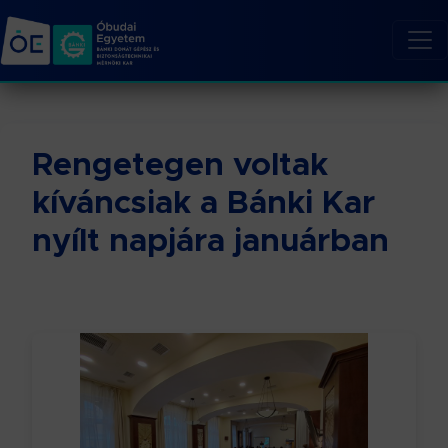
Rengetegen voltak
kíváncsiak a Bánki Kar
nyílt napjára januárban