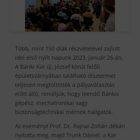
Több, mint 150 diák részvételével zajlott
idei első nyílt napunk 2023. január 26-án.
A Bánki Kar új, József körút felőli
épületszárnyában található dísztermet
teljesen megtöltötték a pályaválasztás
előtt álló, reméljük, hogy leendő Bánkis
gépész, mechatronikai vagy
biztonságtechnikai mérnök hallgatók.
Az eseményt Prof. Dr. Rajnai Zoltán dékán
nyitotta meg, majd Trunk Dániel, a Kar