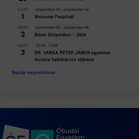
szeptember 01
-
szeptember 02
SZEPT
1
Welcome Fesztivál
szeptember 03
-
szeptember 06
SZEPT
3
Bánki Gólyatábor – 2026
10:15
-
13:00
SZEPT
3
DR. VARGA PÉTER JÁNOS egyetemi
docens habilitációs eljárása
Naptár megtekintése