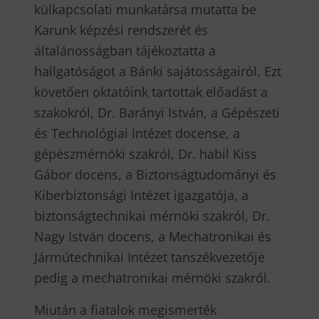
külkapcsolati munkatársa mutatta be
Karunk képzési rendszerét és
általánosságban tájékoztatta a
hallgatóságot a Bánki sajátosságairól. Ezt
követően oktatóink tartottak előadást a
szakokról, Dr. Barányi István, a Gépészeti
és Technológiai Intézet docense, a
gépészmérnöki szakról, Dr. habil Kiss
Gábor docens, a Biztonságtudományi és
Kiberbiztonsági Intézet igazgatója, a
biztonságtechnikai mérnöki szakról, Dr.
Nagy István docens, a Mechatronikai és
Jármútechnikai Intézet tanszékvezetője
pedig a mechatronikai mérnöki szakról.
Miután a fiatalok megismerték