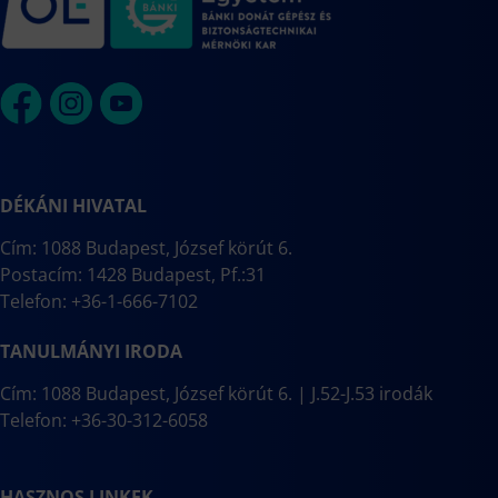
DÉKÁNI HIVATAL
Cím: 1088 Budapest, József körút 6.
Postacím: 1428 Budapest, Pf.:31
Telefon: +36-1-666-7102
TANULMÁNYI IRODA
Cím: 1088 Budapest, József körút 6. | J.52-J.53 irodák
Telefon: +36-30-312-6058
HASZNOS LINKEK