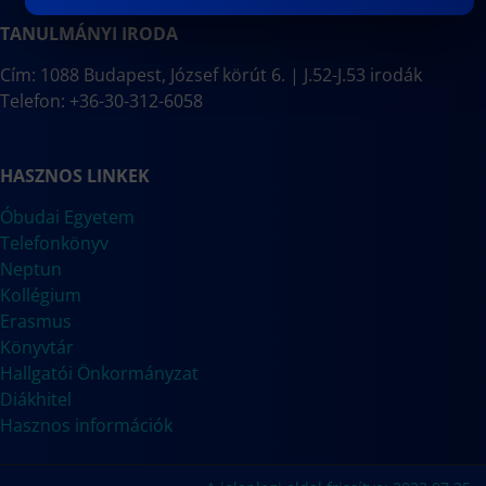
TANULMÁNYI IRODA
Cím: 1088 Budapest, József körút 6. | J.52-J.53 irodák
Telefon: +36-30-312-6058
HASZNOS LINKEK
Óbudai Egyetem
Telefonkönyv
Neptun
Kollégium
Erasmus
Könyvtár
Hallgatói Önkormányzat
Diákhitel
Hasznos információk