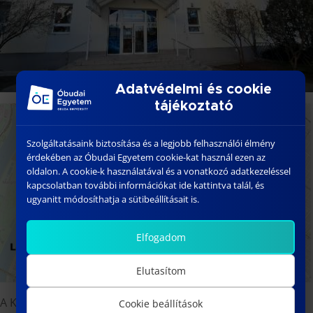
Adatvédelmi és cookie
tájékoztató
Szolgáltatásaink biztosítása és a legjobb felhasználói élmény
érdekében az Óbudai Egyetem cookie-kat használ ezen az
oldalon. A cookie-k használatával és a vonatkozó adatkezeléssel
kapcsolatban további információkat ide kattintva talál, és
ugyanitt módosíthatja a sütibeállításait is.
Elfogadom
Elutasítom
A Kampusz megközelíthető többek között a Lehel téri M3
Cookie beállítások