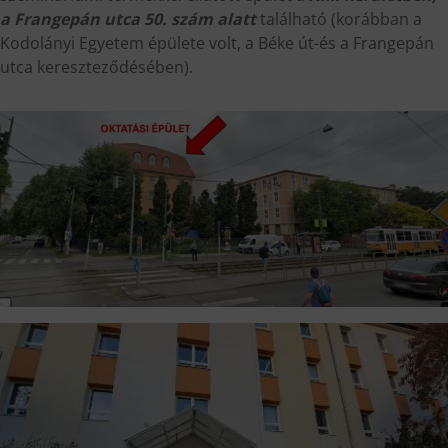
a Frangepán utca 50. szám alatt
található (korábban a
Kodolányi Egyetem épülete volt, a Béke út-és a Frangepán
utca kereszteződésében).