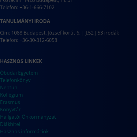
Postacím: 1428 Budapest, Pf.:31
Telefon: +36-1-666-7102
TANULMÁNYI IRODA
Cím: 1088 Budapest, József körút 6. | J.52-J.53 irodák
Telefon: +36-30-312-6058
HASZNOS LINKEK
Óbudai Egyetem
Telefonkönyv
Neptun
Kollégium
Erasmus
Könyvtár
Hallgatói Önkormányzat
Diákhitel
Hasznos információk