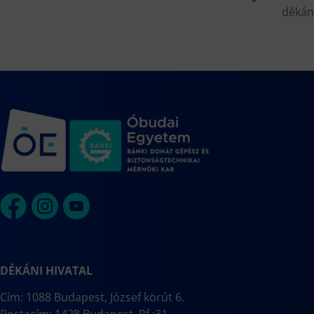
dékán
DÉKÁNI HIVATAL
Cím: 1088 Budapest, József körút 6.