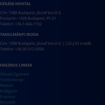
DÉKÁNI HIVATAL
Cím: 1088 Budapest, József körút 6.
Postacím: 1428 Budapest, Pf.:31
Telefon: +36-1-666-7102
TANULMÁNYI IRODA
Cím: 1088 Budapest, József körút 6. | J.52-J.53 irodák
Telefon: +36-30-312-6058
HASZNOS LINKEK
Óbudai Egyetem
Telefonkönyv
Neptun
Kollégium
Erasmus
Könyvtár