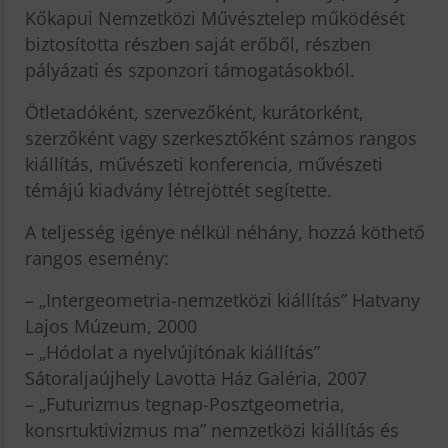
Kőkapui Nemzetközi Művésztelep működését
biztosította részben saját erőből, részben
pályázati és szponzori támogatásokból.
Ötletadóként, szervezőként, kurátorként,
szerzőként vagy szerkesztőként számos rangos
kiállítás, művészeti konferencia, művészeti
témájú kiadvány létrejöttét segítette.
A teljesség igénye nélkül néhány, hozzá köthető
rangos esemény:
– „Intergeometria-nemzetközi kiállítás” Hatvany
Lajos Múzeum, 2000
– „Hódolat a nyelvújítónak kiállítás”
Sátoraljaújhely Lavotta Ház Galéria, 2007
– „Futurizmus tegnap-Posztgeometria,
konsrtuktivizmus ma” nemzetközi kiállítás és