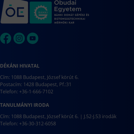
DÉKÁNI HIVATAL
Cím: 1088 Budapest, József körút 6.
Postacím: 1428 Budapest, Pf.:31
Telefon: +36-1-666-7102
TANULMÁNYI IRODA
Cím: 1088 Budapest, József körút 6. | J.52-J.53 irodák
Telefon: +36-30-312-6058