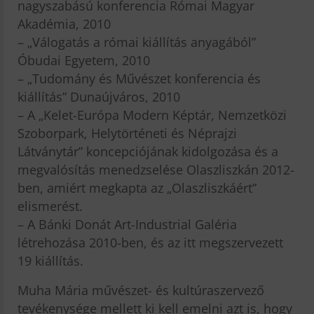
nagyszabású konferencia Római Magyar
Akadémia, 2010
– „Válogatás a római kiállítás anyagából”
Óbudai Egyetem, 2010
– „Tudomány és Művészet konferencia és
kiállítás” Dunaújváros, 2010
– A „Kelet-Európa Modern Képtár, Nemzetközi
Szoborpark, Helytörténeti és Néprajzi
Látványtár” koncepciójának kidolgozása és a
megvalósítás menedzselése Olaszliszkán 2012-
ben, amiért megkapta az „Olaszliszkáért”
elismerést.
– A Bánki Donát Art-Industrial Galéria
létrehozása 2010-ben, és az itt megszervezett
19 kiállítás.
Muha Mária művészet- és kultúraszervező
tevékenysége mellett ki kell emelni azt is, hogy