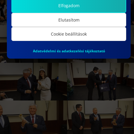
Elfogadom
Elutasítom
Cookie beállítások
Adatvédelmi és adatkezelési tájékoztató