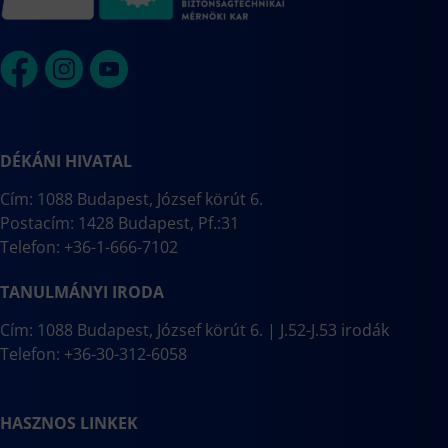
DÉKÁNI HIVATAL
Cím: 1088 Budapest, József körút 6.
Postacím: 1428 Budapest, Pf.:31
Telefon: +36-1-666-7102
TANULMÁNYI IRODA
Cím: 1088 Budapest, József körút 6. | J.52-J.53 irodák
Telefon: +36-30-312-6058
HASZNOS LINKEK