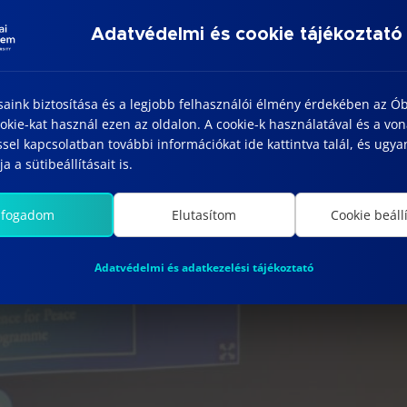
Adatvédelmi és cookie tájékoztató
saink biztosítása és a legjobb felhasználói élmény érdekében az Ó
kie-kat használ ezen az oldalon. A cookie-k használatával és a vo
sel kapcsolatban további információkat ide kattintva talál, és ugyan
a a sütibeállításait is.
lfogadom
Elutasítom
Cookie beáll
Adatvédelmi és adatkezelési tájékoztató