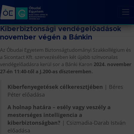
Kiberbiztonsági vendégelőadások
november végén a Bánkin
Az Óbudai Egyetem Biztonságtudományi Szakkollégium és
a Sicontact Kft. szervezésében két újabb színvonalas
vendégelőadásra kerül sor a Bánki Karon
2024. november
27-én 11:40-től a J.200-as díszteremben.
Kiberfenyegetések célkeresztjében
| Béres
Péter előadása
A holnap határa – esély vagy veszély a
mesterséges intelligencia a
kiberbiztonságban?
| Csizmadia-Darab István
előadása