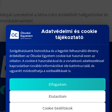
Várjuk szeretettel a téma iránt érdeklődő hallgatóinkat és
munkatársainkat!
Adatvédelmi és cookie
tájékoztató
Szolgáltatásaink biztosítása és a legjobb felhasználói élmény
érdekében az Óbudai Egyetem cookie-kat használ ezen az
oldalon. A cookie-k használatával és a vonatkozó adatkezeléssel
kapcsolatban további információkat ide kattintva talál, és
ugyanitt módosíthatja a sütibeállításait is.
Elfogadom
Elutasítom
Cookie beállítások