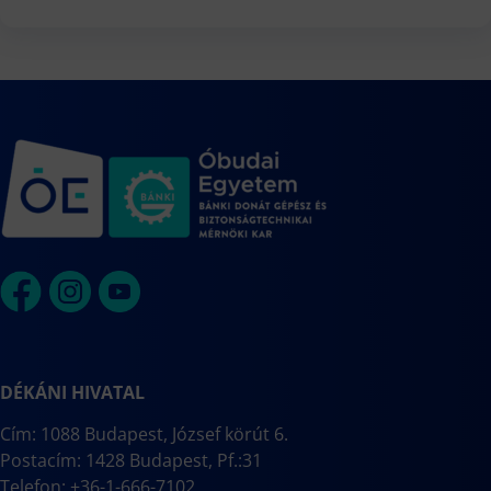
DÉKÁNI HIVATAL
Cím: 1088 Budapest, József körút 6.
Postacím: 1428 Budapest, Pf.:31
Telefon: +36-1-666-7102