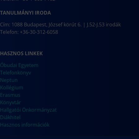
TANULMÁNYI IRODA
Cím: 1088 Budapest, József körút 6. | J.52-J.53 irodák
Telefon: +36-30-312-6058
HASZNOS LINKEK
Óbudai Egyetem
Telefonkönyv
Neptun
Kollégium
Erasmus
Könyvtár
Hallgatói Önkormányzat
Diákhitel
Hasznos információk