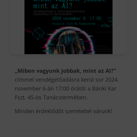
„Miben vagyunk jobbak, mint az AI?”
címmel vendégelőadásra kerül sor 2024.
november 6-án 17:00 órától a Bánki Kar
Fszt. 45-ös Tanácstermében.
Minden érdeklődőt szeretettel várunk!