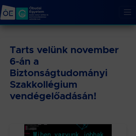
Tarts velünk november
6-án a
Biztonságtudományi
Szakkollégium
vendégelőadásán!