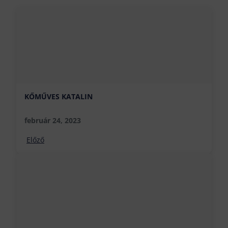
KŐMŰVES KATALIN
február 24, 2023
Előző