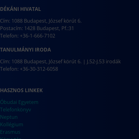
DÉKÁNI HIVATAL
Cím: 1088 Budapest, József körút 6.
Postacím: 1428 Budapest, Pf.:31
Telefon: +36-1-666-7102
TANULMÁNYI IRODA
Cím: 1088 Budapest, József körút 6. | J.52-J.53 irodák
Telefon: +36-30-312-6058
HASZNOS LINKEK
Óbudai Egyetem
Telefonkönyv
Neptun
Kollégium
Erasmus