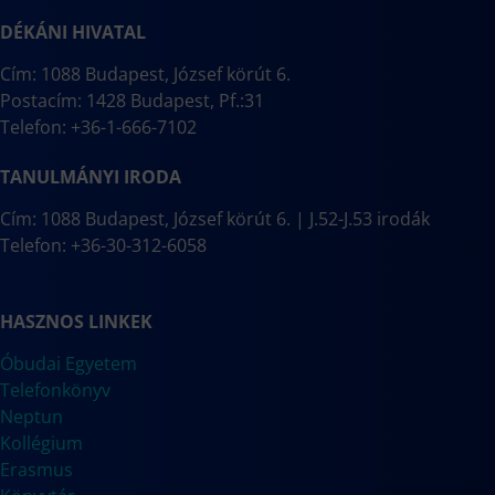
DÉKÁNI HIVATAL
Cím: 1088 Budapest, József körút 6.
Postacím: 1428 Budapest, Pf.:31
Telefon: +36-1-666-7102
TANULMÁNYI IRODA
Cím: 1088 Budapest, József körút 6. | J.52-J.53 irodák
Telefon: +36-30-312-6058
HASZNOS LINKEK
Óbudai Egyetem
Telefonkönyv
Neptun
Kollégium
Erasmus