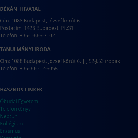
DÉKÁNI HIVATAL
Cím: 1088 Budapest, József körút 6.
Postacím: 1428 Budapest, Pf.:31
Telefon: +36-1-666-7102
TANULMÁNYI IRODA
Cím: 1088 Budapest, József körút 6. | J.52-J.53 irodák
Telefon: +36-30-312-6058
HASZNOS LINKEK
Óbudai Egyetem
Telefonkönyv
Neptun
Kollégium
Erasmus