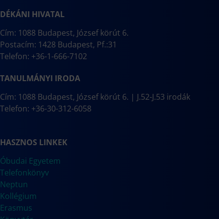
DÉKÁNI HIVATAL
Cím: 1088 Budapest, József körút 6.
Postacím: 1428 Budapest, Pf.:31
Telefon: +36-1-666-7102
TANULMÁNYI IRODA
Cím: 1088 Budapest, József körút 6. | J.52-J.53 irodák
Telefon: +36-30-312-6058
HASZNOS LINKEK
Óbudai Egyetem
Telefonkönyv
Neptun
Kollégium
Erasmus