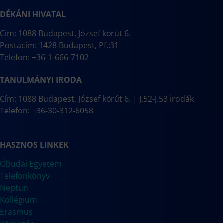
DÉKÁNI HIVATAL
Cím: 1088 Budapest, József körút 6.
Postacím: 1428 Budapest, Pf.:31
Telefon: +36-1-666-7102
TANULMÁNYI IRODA
Cím: 1088 Budapest, József körút 6. | J.52-J.53 irodák
Telefon: +36-30-312-6058
HASZNOS LINKEK
Óbudai Egyetem
Telefonkönyv
Neptun
Kollégium
Erasmus