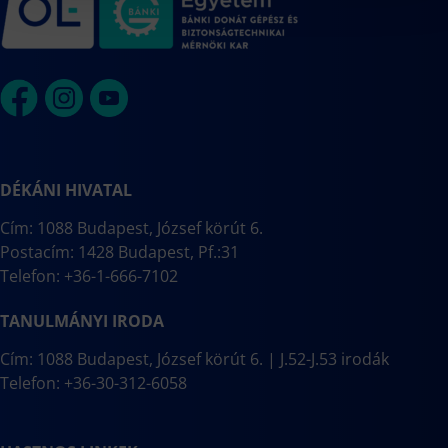
DÉKÁNI HIVATAL
Cím: 1088 Budapest, József körút 6.
Postacím: 1428 Budapest, Pf.:31
Telefon: +36-1-666-7102
TANULMÁNYI IRODA
Cím: 1088 Budapest, József körút 6. | J.52-J.53 irodák
Telefon: +36-30-312-6058