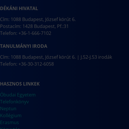
DÉKÁNI HIVATAL
Cím: 1088 Budapest, József körút 6.
Postacím: 1428 Budapest, Pf.:31
Telefon: +36-1-666-7102
TANULMÁNYI IRODA
Cím: 1088 Budapest, József körút 6. | J.52-J.53 irodák
Telefon: +36-30-312-6058
HASZNOS LINKEK
Óbudai Egyetem
Telefonkönyv
Neptun
Kollégium
Erasmus