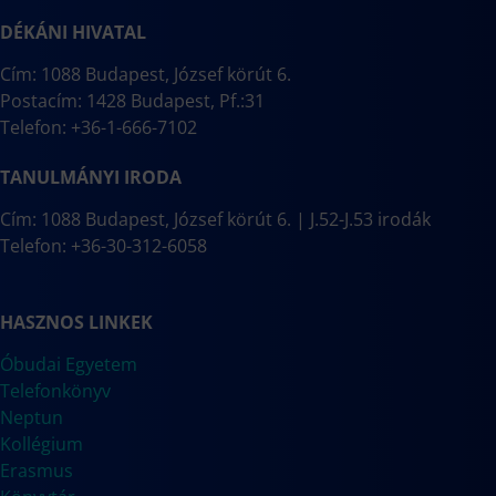
DÉKÁNI HIVATAL
Cím: 1088 Budapest, József körút 6.
Postacím: 1428 Budapest, Pf.:31
Telefon: +36-1-666-7102
TANULMÁNYI IRODA
Cím: 1088 Budapest, József körút 6. | J.52-J.53 irodák
Telefon: +36-30-312-6058
HASZNOS LINKEK
Óbudai Egyetem
Telefonkönyv
Neptun
Kollégium
Erasmus