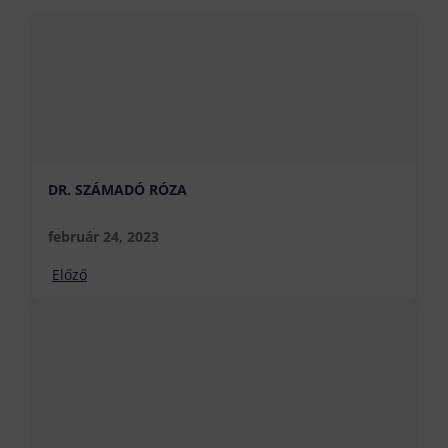
DR. SZÁMADÓ RÓZA
február 24, 2023
Előző