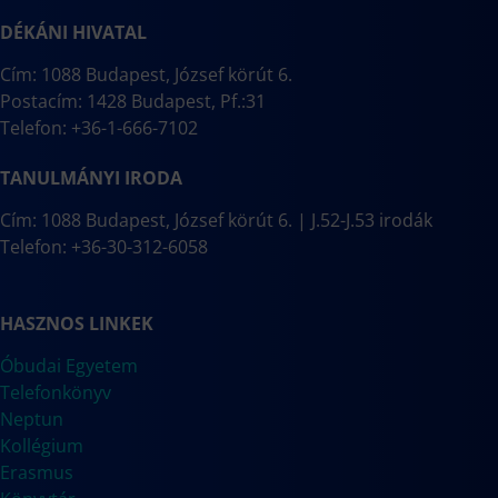
DÉKÁNI HIVATAL
Cím: 1088 Budapest, József körút 6.
Postacím: 1428 Budapest, Pf.:31
Telefon: +36-1-666-7102
TANULMÁNYI IRODA
Cím: 1088 Budapest, József körút 6. | J.52-J.53 irodák
Telefon: +36-30-312-6058
HASZNOS LINKEK
Óbudai Egyetem
Telefonkönyv
Neptun
Kollégium
Erasmus