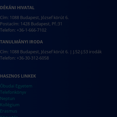
DÉKÁNI HIVATAL
Cím: 1088 Budapest, József körút 6.
Postacím: 1428 Budapest, Pf.:31
Telefon: +36-1-666-7102
TANULMÁNYI IRODA
Cím: 1088 Budapest, József körút 6. | J.52-J.53 irodák
Telefon: +36-30-312-6058
HASZNOS LINKEK
Óbudai Egyetem
Telefonkönyv
Neptun
Kollégium
Erasmus