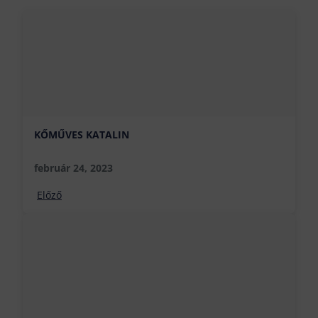
KŐMŰVES KATALIN
február 24, 2023
Előző