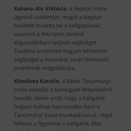
Katona–Kis Viktória
, a Neptun Iroda
ügyvivő szakértője, magát a Neptun
felületét mutatta be a hallgatóknak,
valamint a felü leten történő
eligazodásban nyújtott segítséget.
Továbbá ismertette hogyan kérhetnek
segítséget a használat során felmerülő
problémák megoldására.
Kőműves Katalin
, a Bánki Tanulmányi
Iroda vezetője a tantárgyak felépítéséről
beszélt, illetve arról, hogy a hallgatók
hogyan tudnak kapcsolatba lépni a
Tanulmányi Iroda munkatársaival, végül
felhívta a figyelmet a hallgatók által