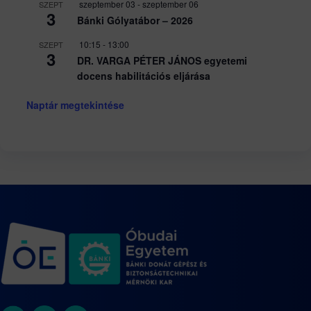
szeptember 03
-
szeptember 06
SZEPT
3
Bánki Gólyatábor – 2026
10:15
-
13:00
SZEPT
3
DR. VARGA PÉTER JÁNOS egyetemi
docens habilitációs eljárása
Naptár megtekintése