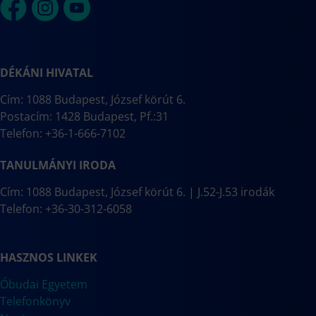
DÉKÁNI HIVATAL
Cím: 1088 Budapest, József körút 6.
Postacím: 1428 Budapest, Pf.:31
Telefon: +36-1-666-7102
TANULMÁNYI IRODA
Cím: 1088 Budapest, József körút 6. | J.52-J.53 irodák
Telefon: +36-30-312-6058
HASZNOS LINKEK
Óbudai Egyetem
Telefonkönyv