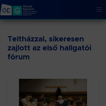
Teltházzal, sikeresen
zajlott az első hallgatói
fórum