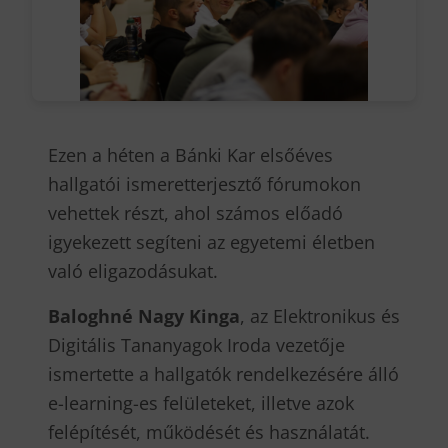
Ezen a héten a Bánki Kar elsőéves
hallgatói ismeretterjesztő fórumokon
vehettek részt, ahol számos előadó
igyekezett segíteni az egyetemi életben
való eligazodásukat.
Baloghné Nagy Kinga
, az Elektronikus és
Digitális Tananyagok Iroda vezetője
ismertette a hallgatók rendelkezésére álló
e-learning-es felületeket, illetve azok
felépítését, működését és használatát.