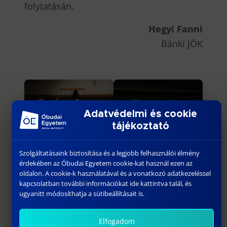
folytatásán.
Hegyi Fanni
Bánki JÓK
Adatvédelmi és cookie
tájékoztató
Szolgáltatásaink biztosítása és a legjobb felhasználói élmény
érdekében az Óbudai Egyetem cookie-kat használ ezen az
oldalon. A cookie-k használatával és a vonatkozó adatkezeléssel
kapcsolatban további információkat ide kattintva talál, és
ugyanitt módosíthatja a sütibeállításait is.
Elfogadom