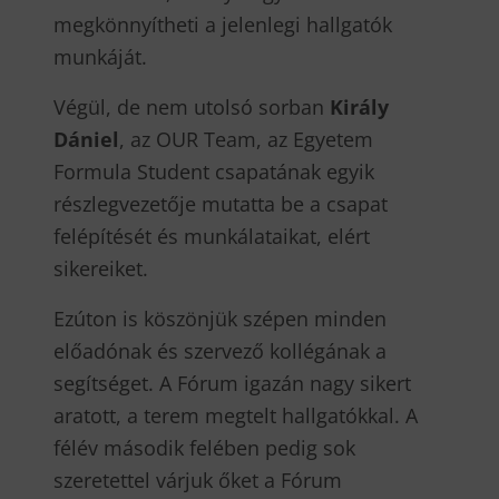
megkönnyítheti a jelenlegi hallgatók
munkáját.
Végül, de nem utolsó sorban
Király
Dániel
, az OUR Team, az Egyetem
Formula Student csapatának egyik
részlegvezetője mutatta be a csapat
felépítését és munkálataikat, elért
sikereiket.
Ezúton is köszönjük szépen minden
előadónak és szervező kollégának a
segítséget. A Fórum igazán nagy sikert
aratott, a terem megtelt hallgatókkal. A
félév második felében pedig sok
szeretettel várjuk őket a Fórum