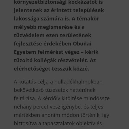
környezetbiztonsági kockázatot is
jelentenek az érintett települések
lakossága számára is. A témakör
mélyebb megismerése és a
tűzvédelem ezen területének
fejlesztése érdekében Óbudai
Egyetem felmérést végez – kérik
tűzoltó kollégák részvételét. Az
elérhetőséget tesszük közzé.
A kutatás célja a hulladékhalmokban
bekövetkező tűzesetek hátterének
feltárása. A kérdőív kitöltése mindössze
néhány percet vesz igénybe, és teljes
mértékben anonim módon történik, így
biztosítva a tapasztalatok objektív és