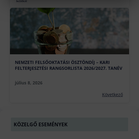
NEMZETI FELSŐOKTATÁSI ÖSZTÖNDÍJ – KARI
FELTERJESZTÉSI RANGSORLISTA 2026/2027. TANÉV
július 8, 2026
Következő
KÖZELGŐ ESEMÉNYEK