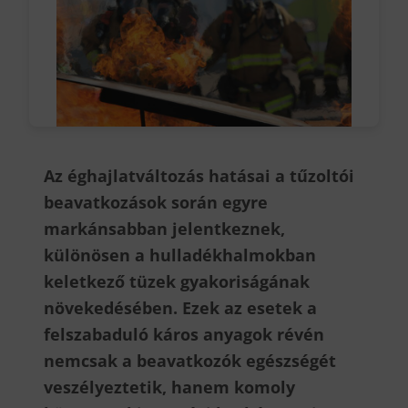
Az éghajlatváltozás hatásai a tűzoltói
beavatkozások során egyre
markánsabban jelentkeznek,
különösen a hulladékhalmokban
keletkező tüzek gyakoriságának
növekedésében. Ezek az esetek a
felszabaduló káros anyagok révén
nemcsak a beavatkozók egészségét
veszélyeztetik, hanem komoly