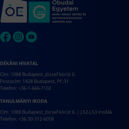
DÉKÁNI HIVATAL
Cím: 1088 Budapest, József körút 6.
Postacím: 1428 Budapest, Pf.:31
Telefon: +36-1-666-7102
TANULMÁNYI IRODA
Cím: 1088 Budapest, József körút 6. | J.52-J.53 irodák
Telefon: +36-30-312-6058