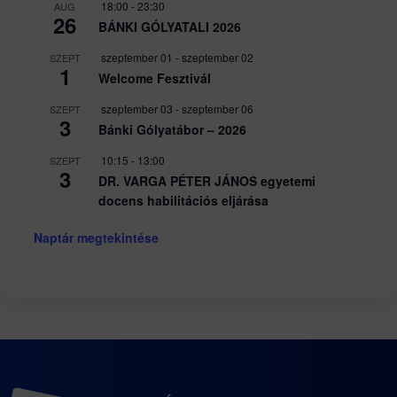
18:00
-
23:30
AUG
26
BÁNKI GÓLYATALI 2026
szeptember 01
-
szeptember 02
SZEPT
1
Welcome Fesztivál
szeptember 03
-
szeptember 06
SZEPT
3
Bánki Gólyatábor – 2026
10:15
-
13:00
SZEPT
3
DR. VARGA PÉTER JÁNOS egyetemi
docens habilitációs eljárása
Naptár megtekintése