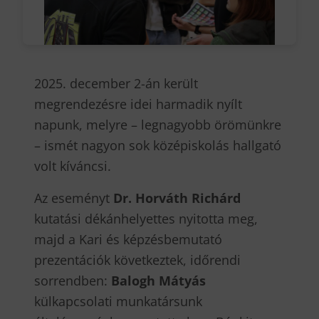
2025. december 2-án került
megrendezésre idei harmadik nyílt
napunk, melyre – legnagyobb örömünkre
– ismét nagyon sok középiskolás hallgató
volt kíváncsi.
Az eseményt
Dr. Horváth Richárd
kutatási dékánhelyettes nyitotta meg,
majd a Kari és képzésbemutató
prezentációk következtek, időrendi
sorrendben:
Balogh Mátyás
külkapcsolati munkatársunk