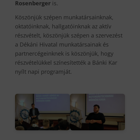
Rosenberger
is.
Köszönjük szépen munkatársainknak,
oktatóinknak, hallgatóinknak az aktív
részvételt, köszönjük szépen a szervezést
a Dékáni Hivatal munkatársainak és
partnercégeinknek is köszönjük, hogy
részvételükkel színesítették a Bánki Kar
nyílt napi programját.