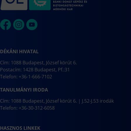
DÉKÁNI HIVATAL
Cím: 1088 Budapest, József körút 6.
Postacím: 1428 Budapest, Pf.:31
Telefon: +36-1-666-7102
TANULMÁNYI IRODA
Cím: 1088 Budapest, József körút 6. | J.52-J.53 irodák
Telefon: +36-30-312-6058
HASZNOS LINKEK