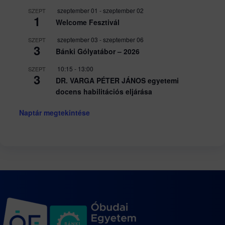
szeptember 01
-
szeptember 02
SZEPT
1
Welcome Fesztivál
szeptember 03
-
szeptember 06
SZEPT
3
Bánki Gólyatábor – 2026
10:15
-
13:00
SZEPT
3
DR. VARGA PÉTER JÁNOS egyetemi
docens habilitációs eljárása
Naptár megtekintése