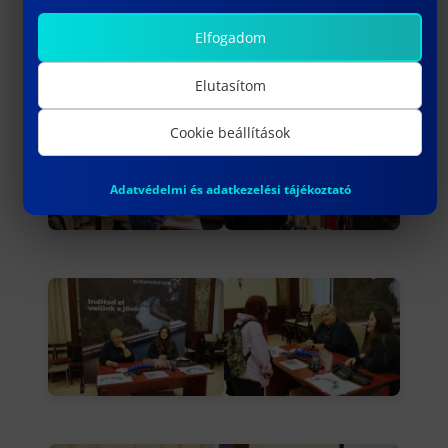
Elfogadom
Elutasítom
Cookie beállítások
Adatvédelmi és adatkezelési tájékoztató