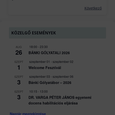
Következő
KÖZELGŐ ESEMÉNYEK
18:00
-
23:30
AUG
26
BÁNKI GÓLYATALI 2026
szeptember 01
-
szeptember 02
SZEPT
1
Welcome Fesztivál
szeptember 03
-
szeptember 06
SZEPT
3
Bánki Gólyatábor – 2026
10:15
-
13:00
SZEPT
3
DR. VARGA PÉTER JÁNOS egyetemi
docens habilitációs eljárása
Naptár megtekintése