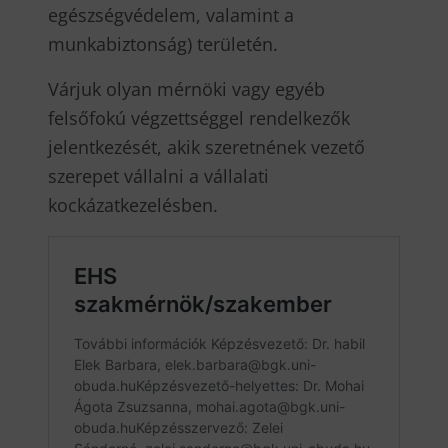
egészségvédelem, valamint a
munkabiztonság) területén.
Várjuk olyan mérnöki vagy egyéb
felsőfokú végzettséggel rendelkezők
jelentkezését, akik szeretnének vezető
szerepet vállalni a vállalati
kockázatkezelésben.