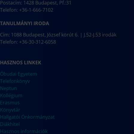
Postacím: 1428 Budapest, Pf.:31
Telefon: +36-1-666-7102
TANULMÁNYI IRODA
Cím: 1088 Budapest, József körút 6. | J.52-J.53 irodák
Telefon: +36-30-312-6058
HASZNOS LINKEK
Óbudai Egyetem
Telefonkönyv
Neptun
Kollégium
Erasmus
Könyvtár
Hallgatói Önkormányzat
Diákhitel
Hasznos információk