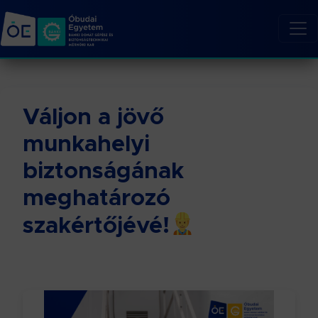
Váljon a jövő
munkahelyi
biztonságának
meghatározó
szakértőjévé!