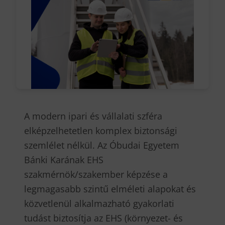
A modern ipari és vállalati szféra
elképzelhetetlen komplex biztonsági
szemlélet nélkül. Az Óbudai Egyetem
Bánki Karának EHS
szakmérnök/szakember képzése a
legmagasabb szintű elméleti alapokat és
közvetlenül alkalmazható gyakorlati
tudást biztosítja az EHS (környezet- és