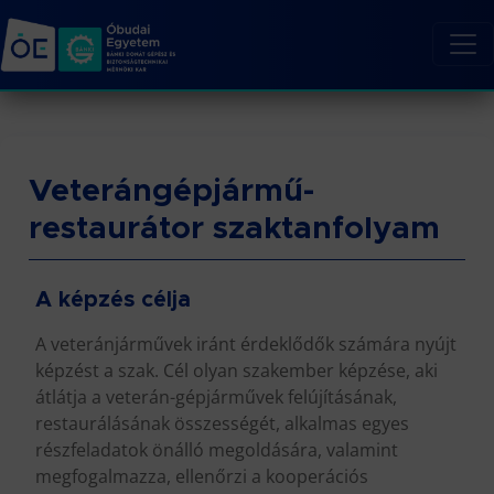
Veterángépjármű-
restaurátor szaktanfolyam
A képzés célja
A veteránjárművek iránt érdeklődők számára nyújt
képzést a szak. Cél olyan szakember képzése, aki
átlátja a veterán-gépjárművek felújításának,
restaurálásának összességét, alkalmas egyes
részfeladatok önálló megoldására, valamint
megfogalmazza, ellenőrzi a kooperációs