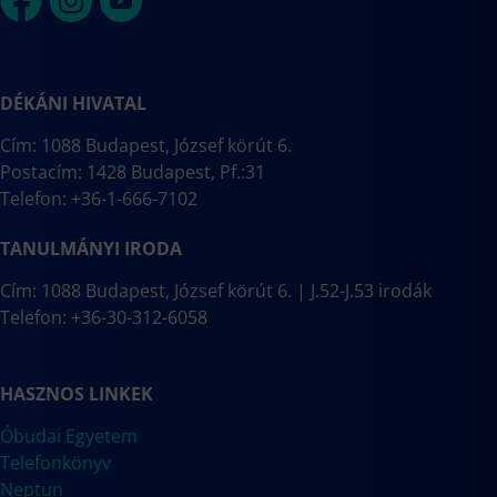
DÉKÁNI HIVATAL
Cím: 1088 Budapest, József körút 6.
Postacím: 1428 Budapest, Pf.:31
Telefon: +36-1-666-7102
TANULMÁNYI IRODA
Cím: 1088 Budapest, József körút 6. | J.52-J.53 irodák
Telefon: +36-30-312-6058
HASZNOS LINKEK
Óbudai Egyetem
Telefonkönyv
Neptun