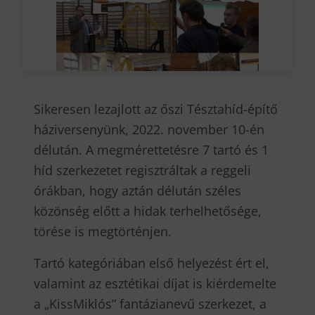
Sikeresen lezajlott az őszi Tésztahíd-építő
háziversenyünk, 2022. november 10-én
délután. A megmérettetésre 7 tartó és 1
híd szerkezetet regisztráltak a reggeli
órákban, hogy aztán délután széles
közönség előtt a hidak terhelhetősége,
törése is megtörténjen.
Tartó kategóriában első helyezést ért el,
valamint az esztétikai díjat is kiérdemelte
a „KissMiklós” fantázianevű szerkezet, a