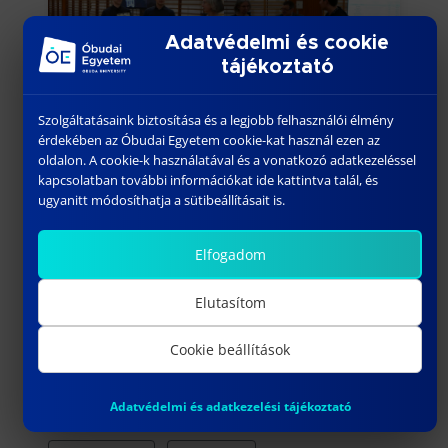
Adatvédelmi és cookie
tájékoztató
Szolgáltatásaink biztosítása és a legjobb felhasználói élmény
érdekében az Óbudai Egyetem cookie-kat használ ezen az
oldalon. A cookie-k használatával és a vonatkozó adatkezeléssel
kapcsolatban további információkat ide kattintva talál, és
ugyanitt módosíthatja a sütibeállításait is.
Elfogadom
Elutasítom
Cookie beállítások
Adatvédelmi és adatkezelési tájékoztató
Címkék