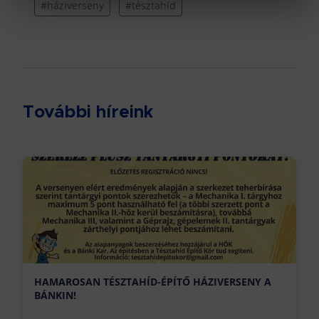
#háziverseny
#tésztahíd
További híreink
HAMAROSAN TÉSZTAHÍD-ÉPÍTŐ HÁZIVERSENY A
BÁNKIN!