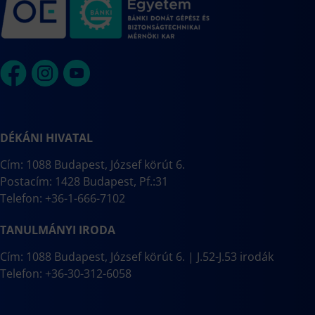
DÉKÁNI HIVATAL
Cím: 1088 Budapest, József körút 6.
Postacím: 1428 Budapest, Pf.:31
Telefon: +36-1-666-7102
TANULMÁNYI IRODA
Cím: 1088 Budapest, József körút 6. | J.52-J.53 irodák
Telefon: +36-30-312-6058