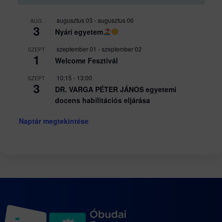
augusztus 03
-
augusztus 06
AUG
3
Nyári egyetem
szeptember 01
-
szeptember 02
SZEPT
1
Welcome Fesztivál
10:15
-
13:00
SZEPT
3
DR. VARGA PÉTER JÁNOS egyetemi
docens habilitációs eljárása
Naptár megtekintése