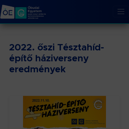
2022. őszi Tésztahíd-
építő háziverseny
eredmények