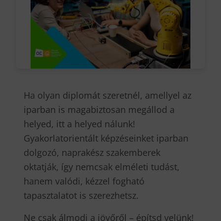
Ha olyan diplomát szeretnél, amellyel az
iparban is magabiztosan megállod a
helyed, itt a helyed nálunk!
Gyakorlatorientált képzéseinket iparban
dolgozó, naprakész szakemberek
oktatják, így nemcsak elméleti tudást,
hanem valódi, kézzel fogható
tapasztalatot is szerezhetsz.
Ne csak álmodj a jövőről – építsd velünk!