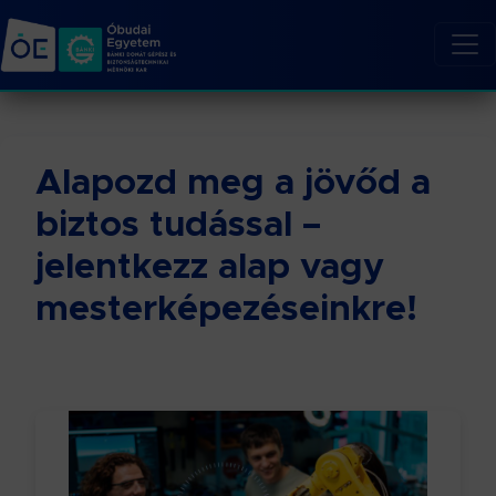
Alapozd meg a jövőd a
biztos tudással –
jelentkezz alap vagy
mesterképezéseinkre!