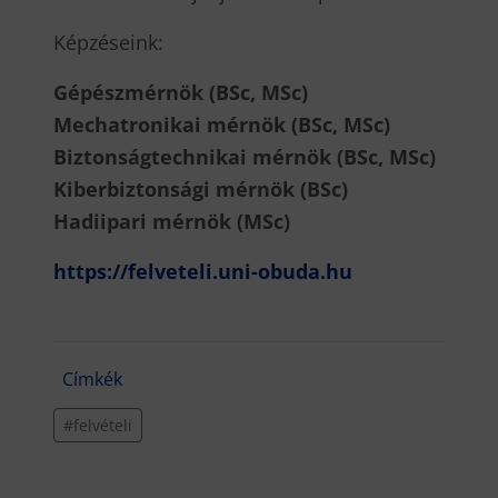
Képzéseink:
Gépészmérnök (BSc, MSc)
Mechatronikai mérnök (BSc, MSc)
Biztonságtechnikai mérnök (BSc, MSc)
Kiberbiztonsági mérnök (BSc)
Hadiipari mérnök (MSc)
https://felveteli.uni-obuda.hu
Címkék
#felvételi