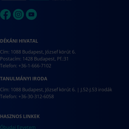
DÉKÁNI HIVATAL
Cím: 1088 Budapest, József körút 6.
Postacím: 1428 Budapest, Pf.:31
Telefon: +36-1-666-7102
TANULMÁNYI IRODA
Cím: 1088 Budapest, József körút 6. | J.52-J.53 irodák
Telefon: +36-30-312-6058
HASZNOS LINKEK
Óbudai Egyetem