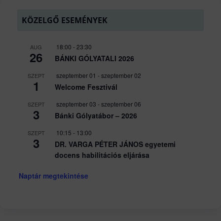
KÖZELGŐ ESEMÉNYEK
18:00
-
23:30
AUG
26
BÁNKI GÓLYATALI 2026
szeptember 01
-
szeptember 02
SZEPT
1
Welcome Fesztivál
szeptember 03
-
szeptember 06
SZEPT
3
Bánki Gólyatábor – 2026
10:15
-
13:00
SZEPT
3
DR. VARGA PÉTER JÁNOS egyetemi
docens habilitációs eljárása
Naptár megtekintése