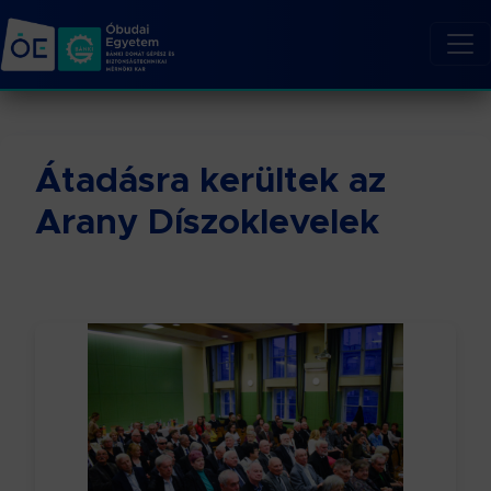
Átadásra kerültek az
Arany Díszoklevelek