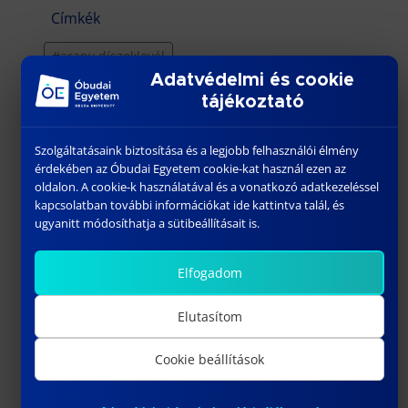
Címkék
#arany díszoklevél
Adatvédelmi és cookie
tájékoztató
Szolgáltatásaink biztosítása és a legjobb felhasználói élmény
érdekében az Óbudai Egyetem cookie-kat használ ezen az
oldalon. A cookie-k használatával és a vonatkozó adatkezeléssel
További híreink
kapcsolatban további információkat ide kattintva talál, és
ugyanitt módosíthatja a sütibeállításait is.
Elfogadom
Elutasítom
Cookie beállítások