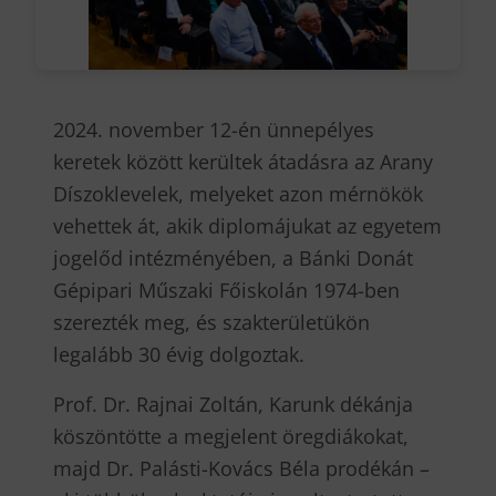
2024. november 12-én ünnepélyes
keretek között kerültek átadásra az Arany
Díszoklevelek, melyeket azon mérnökök
vehettek át, akik diplomájukat az egyetem
jogelőd intézményében, a Bánki Donát
Gépipari Műszaki Főiskolán 1974-ben
szerezték meg, és szakterületükön
legalább 30 évig dolgoztak.
Prof. Dr. Rajnai Zoltán, Karunk dékánja
köszöntötte a megjelent öregdiákokat,
majd Dr. Palásti-Kovács Béla prodékán –