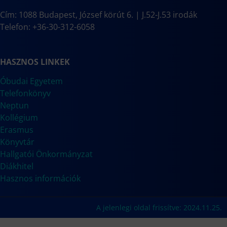
Cím: 1088 Budapest, József körút 6. | J.52-J.53 irodák
Telefon: +36-30-312-6058
HASZNOS LINKEK
Óbudai Egyetem
Telefonkönyv
Neptun
Kollégium
Erasmus
Könyvtár
Hallgatói Önkormányzat
Diákhitel
Hasznos információk
A jelenlegi oldal frissítve: 2024.11.25.