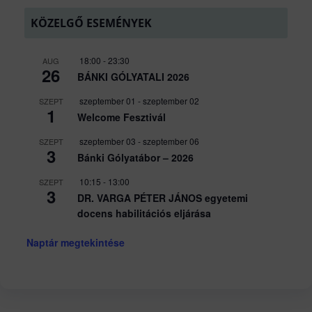
KÖZELGŐ ESEMÉNYEK
18:00
-
23:30
AUG
26
BÁNKI GÓLYATALI 2026
szeptember 01
-
szeptember 02
SZEPT
1
Welcome Fesztivál
szeptember 03
-
szeptember 06
SZEPT
3
Bánki Gólyatábor – 2026
10:15
-
13:00
SZEPT
3
DR. VARGA PÉTER JÁNOS egyetemi
docens habilitációs eljárása
Naptár megtekintése