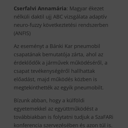
Cserfalvi Annamária
: Magyar ékezet
nélküli daktil ujj ABC vizsgálata adaptív
neuro-fuzzy következtetési rendszerben
(ANFIS)
Az eseményt a Bánki Kar pneumobil
csapatának bemutatója zárta, ahol az
érdeklődők a járművek működéséről, a
csapat tevékenységéről hallhattak
előadást, majd működés közben is
megtekinthették az egyik pneumobilt.
Bízunk abban, hogy a külföldi
egyetemekkel az együttműködést a
továbbiakban is folytatni tudjuk a SzaFARi
konferencia szervezésében és azon túl is.