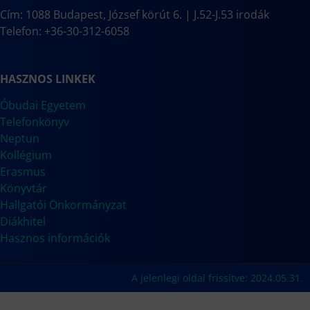
Cím: 1088 Budapest, József körút 6. | J.52-J.53 irodák
Telefon: +36-30-312-6058
HASZNOS LINKEK
Óbudai Egyetem
Telefonkönyv
Neptun
Kollégium
Erasmus
Könyvtár
Hallgatói Önkormányzat
Diákhitel
Hasznos információk
A jelenlegi oldal frissítve: 2024.05.31.