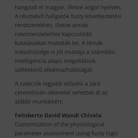
hangzott el magyar, illetve angol nyelven.
A résztvevő hallgatók fuzzy következtetési
rendszerekhez, illetve annak
rokonterületeihez kapcsolódó
kutatásaikat mutatták be. A témák
sokszínűsége is jól mutatja a számítási
intelligencia alapú megoldások
széleskörű alkalmazhatóságát.
A szekciók legjobb előadói a záró
ceremónián oklevelet vehettek át az
alábbi munkáikért:
Felisberto David Wandi Chivela
:
Customization of the physiological
parameter assessment using fuzzy logic