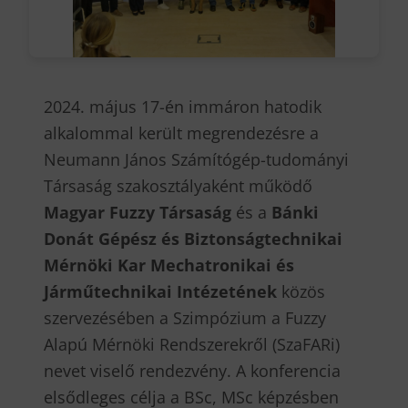
2024. május 17-én immáron hatodik
alkalommal került megrendezésre a
Neumann János Számítógép-tudományi
Társaság szakosztályaként működő
Magyar Fuzzy Társaság
és a
Bánki
Donát Gépész és Biztonságtechnikai
Mérnöki Kar Mechatronikai és
Járműtechnikai Intézetének
közös
szervezésében a Szimpózium a Fuzzy
Alapú Mérnöki Rendszerekről (SzaFARi)
nevet viselő rendezvény. A konferencia
elsődleges célja a BSc, MSc képzésben