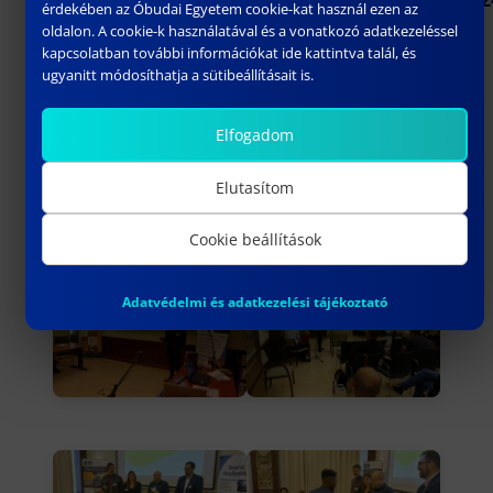
érdekében az Óbudai Egyetem cookie-kat használ ezen az
oldalon. A cookie-k használatával és a vonatkozó adatkezeléssel
Dr. habil Ludányi-Laufer Edit
kapcsolatban további információkat ide kattintva talál, és
ugyanitt módosíthatja a sütibeállításait is.
Elfogadom
Elutasítom
Cookie beállítások
Adatvédelmi és adatkezelési tájékoztató