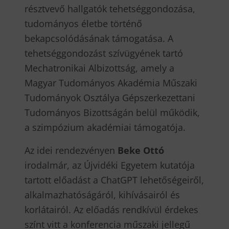
résztvevő hallgatók tehetséggondozása,
tudományos életbe történő
bekapcsolódásának támogatása. A
tehetséggondozást szívügyének tartó
Mechatronikai Albizottság, amely a
Magyar Tudományos Akadémia Műszaki
Tudományok Osztálya Gépszerkezettani
Tudományos Bizottságán belül működik,
a szimpózium akadémiai támogatója.
Az idei rendezvényen
Beke Ottó
irodalmár, az Újvidéki Egyetem kutatója
tartott előadást a ChatGPT lehetőségeiről,
alkalmazhatóságáról, kihívásairól és
korlátairól. Az előadás rendkívül érdekes
színt vitt a konferencia műszaki jellegű