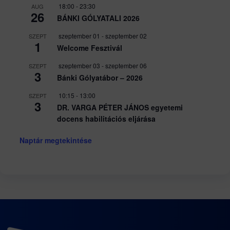
18:00
-
23:30
AUG
26
BÁNKI GÓLYATALI 2026
szeptember 01
-
szeptember 02
SZEPT
1
Welcome Fesztivál
szeptember 03
-
szeptember 06
SZEPT
3
Bánki Gólyatábor – 2026
10:15
-
13:00
SZEPT
3
DR. VARGA PÉTER JÁNOS egyetemi
docens habilitációs eljárása
Naptár megtekintése