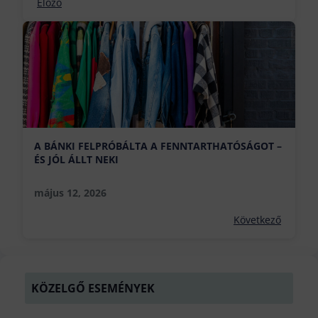
Előző
A BÁNKI FELPRÓBÁLTA A FENNTARTHATÓSÁGOT –
ÉS JÓL ÁLLT NEKI
május 12, 2026
Következő
KÖZELGŐ ESEMÉNYEK