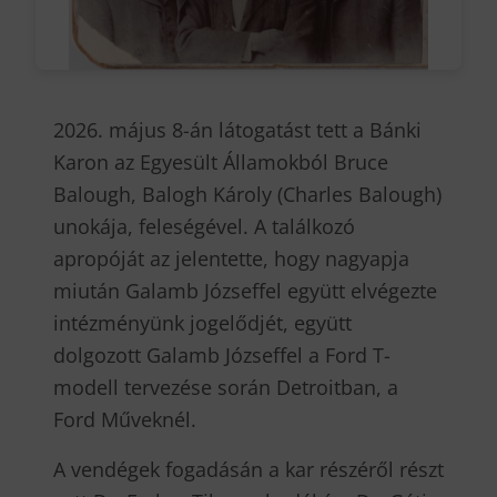
2026. május 8-án látogatást tett a Bánki
Karon az Egyesült Államokból Bruce
Balough, Balogh Károly (Charles Balough)
unokája, feleségével. A találkozó
apropóját az jelentette, hogy nagyapja
miután Galamb Józseffel együtt elvégezte
intézményünk jogelődjét, együtt
dolgozott Galamb Józseffel a Ford T-
modell tervezése során Detroitban, a
Ford Műveknél.
A vendégek fogadásán a kar részéről részt