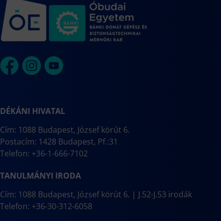
DÉKÁNI HIVATAL
Cím: 1088 Budapest, József körút 6.
Postacím: 1428 Budapest, Pf.:31
Telefon: +36-1-666-7102
TANULMÁNYI IRODA
Cím: 1088 Budapest, József körút 6. | J.52-J.53 irodák
Telefon: +36-30-312-6058