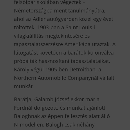
felsőipariskolában végeztek –
Németországba ment tanulmányútra,
ahol az Adler autógyárban közel egy évet
töltöttek. 1903-ban a Saint Louis-i
világkiállítás megtekintésére és
tapasztalatszerzésre Amerikába utaztak. A
látogatást követően a barátok különválva
próbálták hasznosítani tapasztalataikat.
Károly végül 1905-ben Detroitban, a
Northern Automobile Companynál vállalt
munkát.
Barátja, Galamb József ekkor már a
Fordnál dolgozott, és munkát ajánlott
Baloghnak az éppen fejlesztés alatt álló
N-modellen. Balogh csak néhány