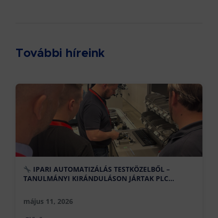
További híreink
IPARI AUTOMATIZÁLÁS TESTKÖZELBŐL –
TANULMÁNYI KIRÁNDULÁSON JÁRTAK PLC
SZAKMÉRNÖK HALLGATÓINK!
május 11, 2026