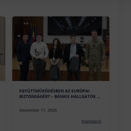
EGYÜTTMŰKÖDÉSBEN AZ EURÓPAI
BIZTONSÁGÉRT – BÁNKIS HALLGATÓK A
DEFENSE X HACKATHON RENDEZVÉNYEN
december 11, 2025
Következő