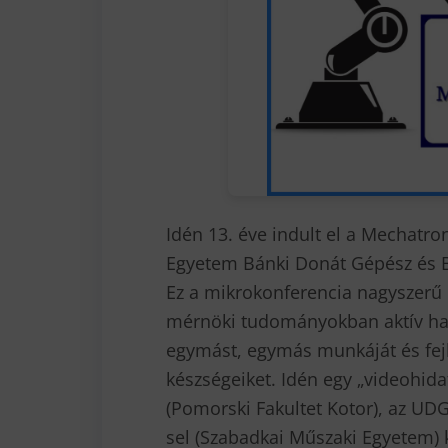
Idén 13. éve indult el a Mechatro
Egyetem Bánki Donát Gépész és B
Ez a mikrokonferencia nagyszerű 
mérnöki tudományokban aktív ha
egymást, egymás munkáját és fej
készségeiket. Idén egy „videohida
(Pomorski Fakultet Kotor), az UDG
sel (Szabadkai Műszaki Egyetem) 