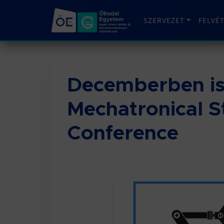
SZERVEZET
FELVÉ
Decemberben is
Mechatronical S
Conference