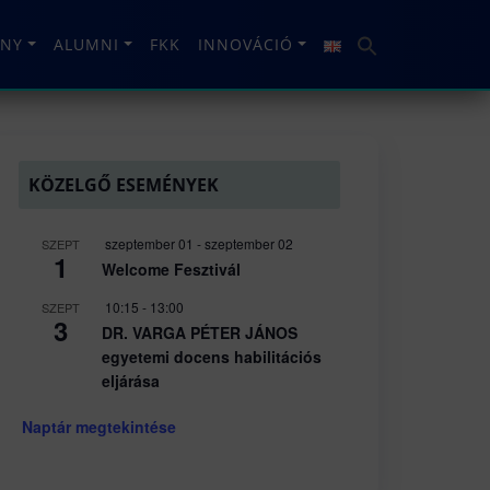
NY
ALUMNI
FKK
INNOVÁCIÓ
KÖZELGŐ ESEMÉNYEK
szeptember 01
-
szeptember 02
SZEPT
1
Welcome Fesztivál
10:15
-
13:00
SZEPT
3
DR. VARGA PÉTER JÁNOS
egyetemi docens habilitációs
eljárása
Naptár megtekintése