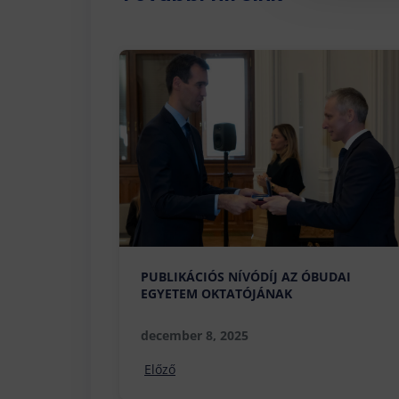
PUBLIKÁCIÓS NÍVÓDÍJ AZ ÓBUDAI
EGYETEM OKTATÓJÁNAK
december 8, 2025
Előző