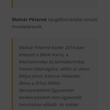
Molnár Péterné
nyugállományba vonuló
munkatársunk
Molnár Péterné Eszter 2016-ban
érkezett a Bánki Karra, a
Mechatronikai és Járműtechnikai
Intézet titkárságára, előtte az akkor
Bólyai János Katonai Főiskolán,
illetve a Zrínyi Miklós
Nemzetvédelmi Egyetemen
tevékenykedett mint ügykezelő,
tanulmányi előadó. Az intézet