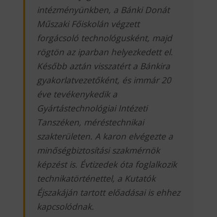
intézményünkben, a Bánki Donát
Műszaki Főiskolán végzett
forgácsoló technológusként, majd
rögtön az iparban helyezkedett el.
Később aztán visszatért a Bánkira
gyakorlatvezetőként, és immár 20
éve tevékenykedik a
Gyártástechnológiai Intézeti
Tanszéken, méréstechnikai
szakterületen. A karon elvégezte a
minőségbiztosítási szakmérnök
képzést is. Évtizedek óta foglalkozik
technikatörténettel, a Kutatók
Éjszakáján tartott előadásai is ehhez
kapcsolódnak.