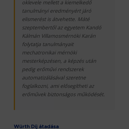
oklevele mellett a kiemelkedő
tanulmányi eredményért járó
elismerést is átvehette. Máté
szeptembertől az egyetem Kandó
Kálmán Villamosmérnöki Karán
folytatja tanulmányait
mechatronikai mérnöki
mesterképzésen, a képzés után
pedig erőművi rendszerek
automatizálásával szeretne
foglalkozni, ami elősegítheti az
erőművek biztonságos működését.
Würth Díj átadása