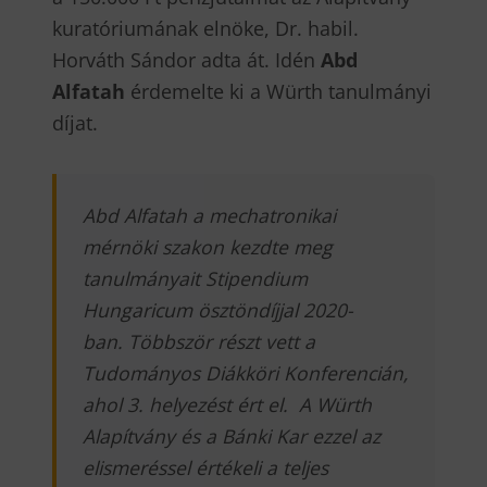
kuratóriumának elnöke, Dr. habil.
Horváth Sándor adta át. Idén
Abd
Alfatah
érdemelte ki a Würth tanulmányi
díjat.
Abd Alfatah a mechatronikai
mérnöki szakon kezdte meg
tanulmányait Stipendium
Hungaricum ösztöndíjjal 2020-
ban. Többször részt vett a
Tudományos Diákköri Konferencián,
ahol 3. helyezést ért el. A Würth
Alapítvány és a Bánki Kar ezzel az
elismeréssel értékeli a teljes