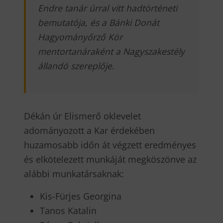
Endre tanár úrral vitt hadtörténeti
bemutatója, és a Bánki Donát
Hagyományőrző Kör
mentortanáraként a Nagyszakestély
állandó szereplője.
Dékán úr Elismerő oklevelet
adományozott a Kar érdekében
huzamosabb időn át végzett eredményes
és elkötelezett munkáját megköszönve az
alábbi munkatársaknak:
Kis-Fürjes Georgina
Tanos Katalin