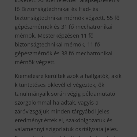
fő Biztonságtechnikai és Had- és
biztonságtechnikai mérnök végzett, 55 fő
gépészmérnök és 31 fő mechatronikai
mérnök. Mesterképzésen 11 fő
biztonságtechnikai mérnök, 11 fő
gépészmérnök és 38 fő mechatronikai
mérnök végzett.
Kiemelésre kerültek azok a hallgatók, akik
kitüntetéses oklevéllel végeztek, ők
tanulmányaik során végig példamutató
szorgalommal haladtak, vagyis a
záróvizsgájuk minden tárgyából jeles
eredményt értek el, szakdolgozatuk és
valamennyi szigorlatuk osztályzata jeles.