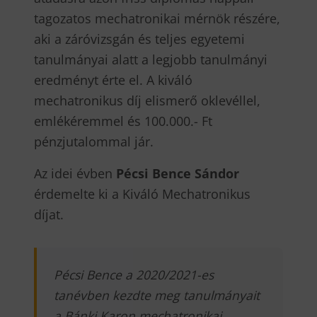
tagozatos mechatronikai mérnök részére,
aki a záróvizsgán és teljes egyetemi
tanulmányai alatt a legjobb tanulmányi
eredményt érte el. A kiváló
mechatronikus díj elismerő oklevéllel,
emlékéremmel és 100.000.- Ft
pénzjutalommal jár.
Az idei évben
Pécsi Bence Sándor
érdemelte ki a Kiváló Mechatronikus
díjat.
Pécsi Bence a 2020/2021-es
tanévben kezdte meg tanulmányait
a Bánki Karon mechatronikai