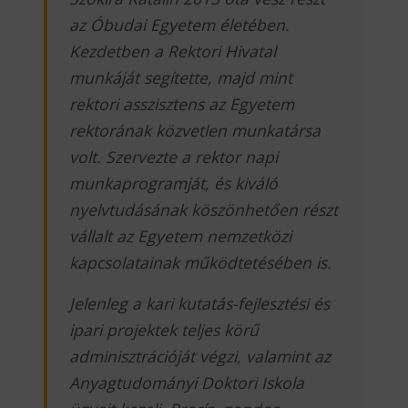
az Óbudai Egyetem életében.
Kezdetben a Rektori Hivatal
munkáját segítette, majd mint
rektori asszisztens az Egyetem
rektorának közvetlen munkatársa
volt. Szervezte a rektor napi
munkaprogramját, és kiváló
nyelvtudásának köszönhetően részt
vállalt az Egyetem nemzetközi
kapcsolatainak működtetésében is.
Jelenleg a kari kutatás-fejlesztési és
ipari projektek teljes körű
adminisztrációját végzi, valamint az
Anyagtudományi Doktori Iskola