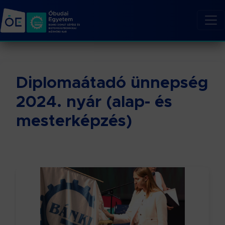
Diplomaátadó ünnepség
2024. nyár (alap- és
mesterképzés)