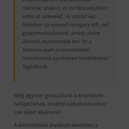
mérnöki szakon, ez év februárjában
vette át oklevelét. Az utolsó két
félévben az evosoft Hungary Kft.-nél
gyakornokoskodott, amely azóta
állandó munkahelye lett. Itt a
Siemens ipari automatizálási
termékeinek szoftveres tesztelésével
foglalkozik.
Még egyszer gratulálunk a kitüntetett
hallgatóknak, további pályafutásukhoz
sok sikert kívánunk!
A kitüntetések átadását követően a