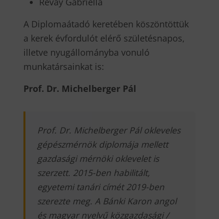
Révay Gabriella
A Diplomaátadó keretében köszöntöttük
a kerek évfordulót elérő születésnapos,
illetve nyugállományba vonuló
munkatársainkat is:
Prof. Dr. Michelberger Pál
Prof. Dr. Michelberger Pál okleveles
gépészmérnök diplomája mellett
gazdasági mérnöki oklevelet is
szerzett. 2015-ben habilitált,
egyetemi tanári címét 2019-ben
szerezte meg. A Bánki Karon angol
és magyar nyelvű közgazdasági /