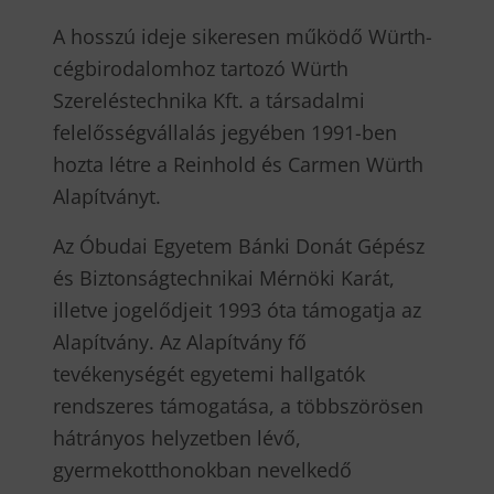
A hosszú ideje sikeresen működő Würth-
cégbirodalomhoz tartozó Würth
Szereléstechnika Kft. a társadalmi
felelősségvállalás jegyében 1991-ben
hozta létre a Reinhold és Carmen Würth
Alapítványt.
Az Óbudai Egyetem Bánki Donát Gépész
és Biztonságtechnikai Mérnöki Karát,
illetve jogelődjeit 1993 óta támogatja az
Alapítvány. Az Alapítvány fő
tevékenységét egyetemi hallgatók
rendszeres támogatása, a többszörösen
hátrányos helyzetben lévő,
gyermekotthonokban nevelkedő