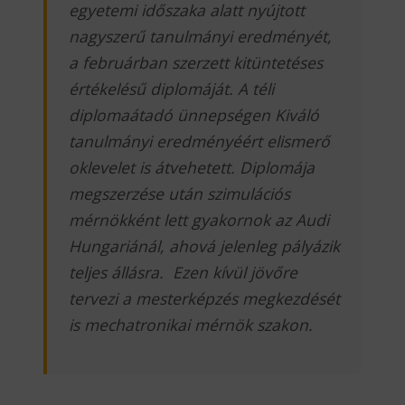
egyetemi időszaka alatt nyújtott
nagyszerű tanulmányi eredményét,
a februárban szerzett kitüntetéses
értékelésű diplomáját. A téli
diplomaátadó ünnepségen Kiváló
tanulmányi eredményéért elismerő
oklevelet is átvehetett. Diplomája
megszerzése után szimulációs
mérnökként lett gyakornok az Audi
Hungariánál, ahová jelenleg pályázik
teljes állásra. Ezen kívül jövőre
tervezi a mesterképzés megkezdését
is mechatronikai mérnök szakon.