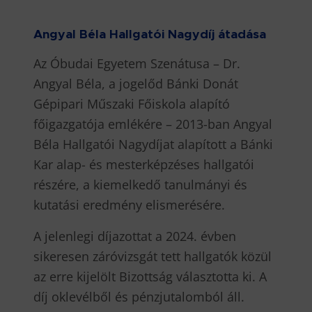
Angyal Béla Hallgatói Nagydíj átadása
Az Óbudai Egyetem Szenátusa – Dr.
Angyal Béla, a jogelőd Bánki Donát
Gépipari Műszaki Főiskola alapító
főigazgatója emlékére – 2013-ban Angyal
Béla Hallgatói Nagydíjat alapított a Bánki
Kar alap- és mesterképzéses hallgatói
részére, a kiemelkedő tanulmányi és
kutatási eredmény elismerésére.
A jelenlegi díjazottat a 2024. évben
sikeresen záróvizsgát tett hallgatók közül
az erre kijelölt Bizottság választotta ki. A
díj oklevélből és pénzjutalomból áll.