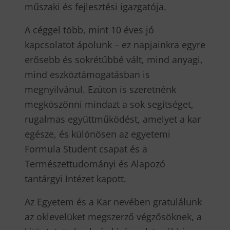
műszaki és fejlesztési igazgatója.
A céggel több, mint 10 éves jó
kapcsolatot ápolunk – ez napjainkra egyre
erősebb és sokrétűbbé vált, mind anyagi,
mind eszköztámogatásban is
megnyilvánul. Ezúton is szeretnénk
megköszönni mindazt a sok segítséget,
rugalmas együttműködést, amelyet a kar
egésze, és különösen az egyetemi
Formula Student csapat és a
Természettudományi és Alapozó
tantárgyi Intézet kapott.
Az Egyetem és a Kar nevében gratulálunk
az oklevelüket megszerző végzősöknek, a