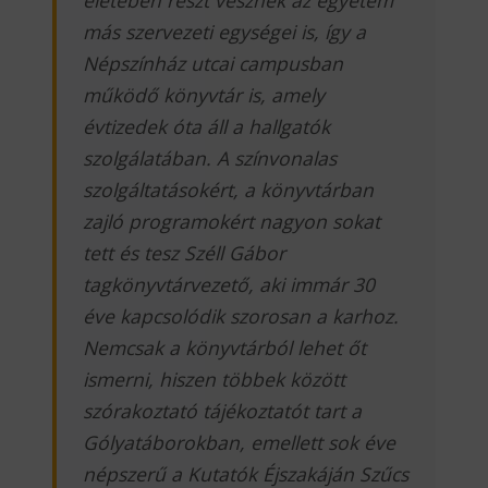
más szervezeti egységei is, így a
Népszínház utcai campusban
működő könyvtár is, amely
évtizedek óta áll a hallgatók
szolgálatában. A színvonalas
szolgáltatásokért, a könyvtárban
zajló programokért nagyon sokat
tett és tesz Széll Gábor
tagkönyvtárvezető, aki immár 30
éve kapcsolódik szorosan a karhoz.
Nemcsak a könyvtárból lehet őt
ismerni, hiszen többek között
szórakoztató tájékoztatót tart a
Gólyatáborokban, emellett sok éve
népszerű a Kutatók Éjszakáján Szűcs