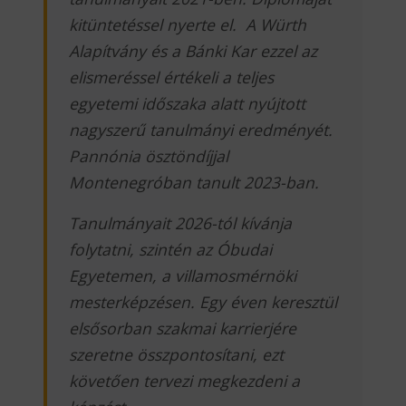
kitüntetéssel nyerte el. A Würth
Alapítvány és a Bánki Kar ezzel az
elismeréssel értékeli a teljes
egyetemi időszaka alatt nyújtott
nagyszerű tanulmányi eredményét.
Pannónia ösztöndíjjal
Montenegróban tanult 2023-ban.
Tanulmányait 2026-tól kívánja
folytatni, szintén az Óbudai
Egyetemen, a villamosmérnöki
mesterképzésen. Egy éven keresztül
elsősorban szakmai karrierjére
szeretne összpontosítani, ezt
követően tervezi megkezdeni a