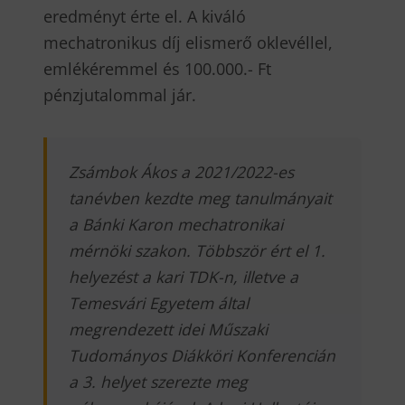
eredményt érte el. A kiváló
mechatronikus díj elismerő oklevéllel,
emlékéremmel és 100.000.- Ft
pénzjutalommal jár.
Zsámbok Ákos a 2021/2022-es
tanévben kezdte meg tanulmányait
a Bánki Karon mechatronikai
mérnöki szakon. Többször ért el 1.
helyezést a kari TDK-n, illetve a
Temesvári Egyetem által
megrendezett idei Műszaki
Tudományos Diákköri Konferencián
a 3. helyet szerezte meg