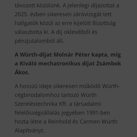
távozott közülünk. A jelenlegi díjazottat a
2025. évben sikeresen záróvizsgát tett
hallgatók közül az erre kijelölt Bizottság
választotta ki. A díj oklevélből és
pénzjutalomból áll.
A Würth-díjat Molnár Péter kapta, míg
a Kiváló mechatronikus díjat Zsámbok
Ákos.
A hosszú ideje sikeresen működő Würth-
cégbirodalomhoz tartozó Würth
Szereléstechnika Kft. a társadalmi
felelősségvállalás jegyében 1991-ben
hozta létre a Reinhold és Carmen Würth
Alapítványt.