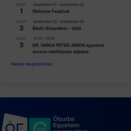
szeptember 01
-
szeptember 02
SZEPT
1
Welcome Fesztivál
szeptember 03
-
szeptember 06
SZEPT
3
Bánki Gólyatábor – 2026
10:15
-
13:00
SZEPT
3
DR. VARGA PÉTER JÁNOS egyetemi
docens habilitációs eljárása
Naptár megtekintése