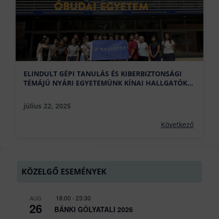
ELINDULT GÉPI TANULÁS ÉS KIBERBIZTONSÁGI
TÉMÁJÚ NYÁRI EGYETEMÜNK KÍNAI HALLGATÓK
RÉSZÉRE
július 22, 2025
Következő
KÖZELGŐ ESEMÉNYEK
18:00
-
23:30
AUG
26
BÁNKI GÓLYATALI 2026