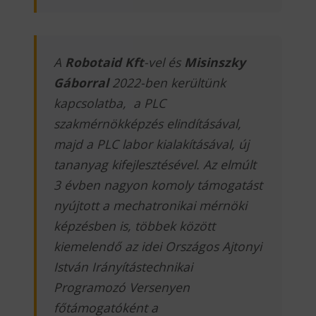
A
Robotaid Kft
-vel és
Misinszky
Gáborral
2022-ben kerültünk
kapcsolatba, a PLC
szakmérnökképzés elindításával,
majd a PLC labor kialakításával, új
tananyag kifejlesztésével. Az elmúlt
3 évben nagyon komoly támogatást
nyújtott a mechatronikai mérnöki
képzésben is, többek között
kiemelendő az idei Országos Ajtonyi
István Irányítástechnikai
Programozó Versenyen
főtámogatóként a