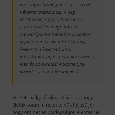
versenytechnológiát és a szervezési
hátteret biztosította. A cég
célkitűzése, hogy a hazai ipari
automatizálás meghatározó
szereplőjeként továbbra is aktívan
segítse a műszaki felsőoktatást,
fejlessze a laboratóriumi
infrastruktúrát, és hidat képezzen az
ipar és az oktatási intézmények
között – a jövő mérnökeiért.
Végzett hallgatóinknak kívánjuk, hogy
életük során minden tervük teljesüljön,
hogy örömet és boldogságot jelentsenek