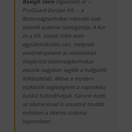
Balogh Imre
cégvezető úr –
ProGuard Europe Kft. – a
Biztonságtechnikai mérnöki szak
kiemelt szakmai támogatója. A Kar
és a Kft. között több éves
együttműködés van, melynek
eredményeként az oktatásban
felajánlott biztonságtechnikai
esözök nagyban segítik a hallgatók
felkészítését, illetve a modern
eszközök segítségével a naprakész
tudást biztosíthatjuk. Karunk ezzel
az elismeréssel is szeretné tovább
erősíteni a sikeres szakmai
kapcsolatot.