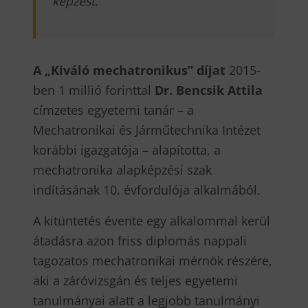
képzést.
A „Kiváló mechatronikus” díjat
2015-
ben 1 millió forinttal
Dr. Bencsik Attila
címzetes egyetemi tanár – a
Mechatronikai és Járműtechnika Intézet
korábbi igazgatója – alapította, a
mechatronika alapképzési szak
indításának 10. évfordulója alkalmából.
A kitüntetés évente egy alkalommal kerül
átadásra azon friss diplomás nappali
tagozatos mechatronikai mérnök részére,
aki a záróvizsgán és teljes egyetemi
tanulmányai alatt a legjobb tanulmányi