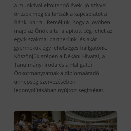
a munkával eltöltendő évek. Jó szívvel
őrizzék meg és tartsák a kapcsolatot a
Bánki Karral. Reméljük, hogy a jövőben
majd az Önök által alapított cég lehet az
egyik szakmai partnerünk, és akár
gyermekük egy lehetséges hallgatónk.
Köszönjük szépen a Dékáni Hivatal, a
Tanulmányi Iroda és a Hallgatói
Önkormányzatnak a diplomaátadó
ünnepség szervezésében,
lebonyolításában nyújtott segítséget.