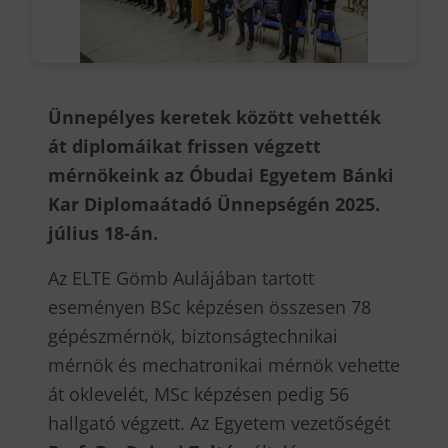
Ünnepélyes keretek között vehették
át diplomáikat frissen végzett
mérnökeink az Óbudai Egyetem Bánki
Kar Diplomaátadó Ünnepségén 2025.
július 18-án.
Az ELTE Gömb Aulájában tartott
eseményen BSc képzésen összesen 78
gépészmérnök, biztonságtechnikai
mérnök és mechatronikai mérnök vehette
át oklevelét, MSc képzésen pedig 56
hallgató végzett. Az Egyetem vezetőségét