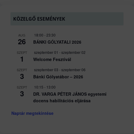
KÖZELGŐ ESEMÉNYEK
18:00
-
23:30
AUG
26
BÁNKI GÓLYATALI 2026
szeptember 01
-
szeptember 02
SZEPT
1
Welcome Fesztivál
szeptember 03
-
szeptember 06
SZEPT
3
Bánki Gólyatábor – 2026
10:15
-
13:00
SZEPT
3
DR. VARGA PÉTER JÁNOS egyetemi
docens habilitációs eljárása
Naptár megtekintése