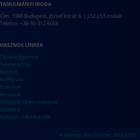
TANULMÁNYI IRODA
Cím: 1088 Budapest, József körút 6. | J.52-J.53 irodák
Telefon: +36-30-312-6058
HASZNOS LINKEK
Óbudai Egyetem
Telefonkönyv
Neptun
Kollégium
Erasmus
Könyvtár
Hallgatói Önkormányzat
Diákhitel
Hasznos információk
A jelenlegi oldal frissítve: 2024.02.07.