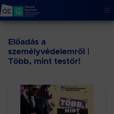
Előadás a
személyvédelemről |
Több, mint testőr!