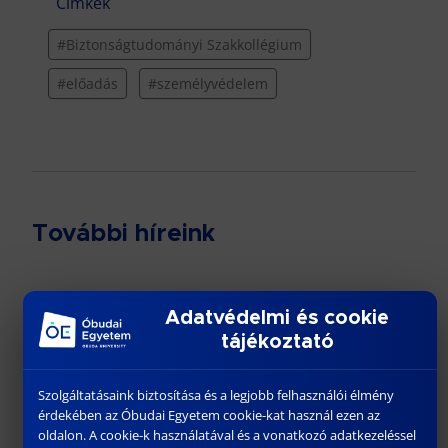
Címkék
#Biztonságtudományi Szakkollégium
#előadás
#személyvédelem
További híreink
Adatvédelmi és cookie
tájékoztató
Szolgáltatásaink biztosítása és a legjobb felhasználói élmény
érdekében az Óbudai Egyetem cookie-kat használ ezen az
oldalon. A cookie-k használatával és a vonatkozó adatkezeléssel