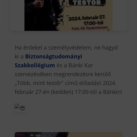
Ha érdekel a személyvédelem, ne hagyd
ki a
Biztonságtudományi
Szakkollégium
és a Bánki Kar
szervezésében megrendezésre kerülő
„Több, mint testőr” című előadást 2024.
február 27-én (kedden) 17:00-tól a Bánkin!