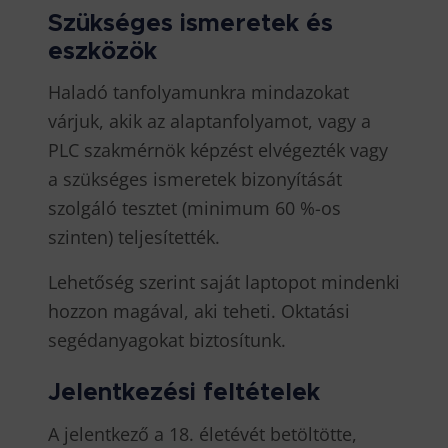
Szükséges ismeretek és
eszközök
Haladó tanfolyamunkra mindazokat
várjuk, akik az alaptanfolyamot, vagy a
PLC szakmérnök képzést elvégezték vagy
a szükséges ismeretek bizonyítását
szolgáló tesztet (minimum 60 %-os
szinten) teljesítették.
Lehetőség szerint saját laptopot mindenki
hozzon magával, aki teheti. Oktatási
segédanyagokat biztosítunk.
Jelentkezési feltételek
A jelentkező a 18. életévét betöltötte,