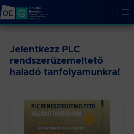
Jelentkezz PLC
rendszerüzemeltető
haladó tanfolyamunkra!