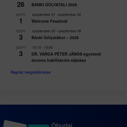
26
BÁNKI GÓLYATALI 2026
szeptember 01
-
szeptember 02
SZEPT
1
Welcome Fesztivál
szeptember 03
-
szeptember 06
SZEPT
3
Bánki Gólyatábor – 2026
10:15
-
13:00
SZEPT
3
DR. VARGA PÉTER JÁNOS egyetemi
docens habilitációs eljárása
Naptár megtekintése