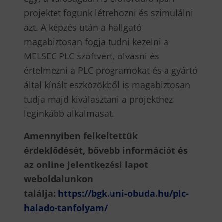
projektet fogunk létrehozni és szimulálni
azt. A képzés után a hallgató
magabiztosan fogja tudni kezelni a
MELSEC PLC szoftvert, olvasni és
értelmezni a PLC programokat és a gyártó
által kínált eszközökből is magabiztosan
tudja majd kiválasztani a projekthez
leginkább alkalmasat.
Amennyiben felkeltettük
érdeklődését, bővebb információt és
az online jelentkezési lapot
weboldalunkon
találja:
https://bgk.uni-obuda.hu/plc-
halado-tanfolyam/