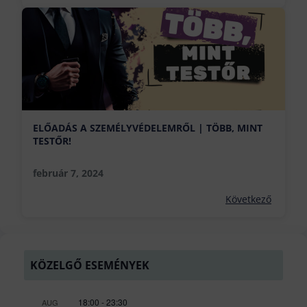
ELŐADÁS A SZEMÉLYVÉDELEMRŐL | TÖBB, MINT
TESTŐR!
február 7, 2024
Következő
KÖZELGŐ ESEMÉNYEK
18:00
-
23:30
AUG