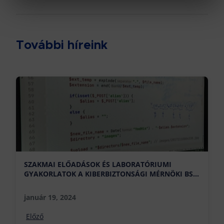
További híreink
SZAKMAI ELŐADÁSOK ÉS LABORATÓRIUMI
GYAKORLATOK A KIBERBIZTONSÁGI MÉRNÖKI BSC
SZAKON
január 19, 2024
Előző