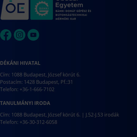
DÉKÁNI HIVATAL
Cím: 1088 Budapest, József körút 6.
Postacím: 1428 Budapest, Pf.:31
Telefon: +36-1-666-7102
TANULMÁNYI IRODA
Cím: 1088 Budapest, József körút 6. | J.52-J.53 irodák
Telefon: +36-30-312-6058