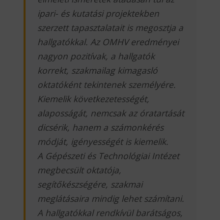
ipari- és kutatási projektekben
szerzett tapasztalatait is megosztja a
hallgatókkal. Az OMHV eredményei
nagyon pozitívak, a hallgatók
korrekt, szakmailag kimagasló
oktatóként tekintenek személyére.
Kiemelik következetességét,
alaposságát, nemcsak az óratartását
dicsérik, hanem a számonkérés
módját, igényességét is kiemelik.
A Gépészeti és Technológiai Intézet
megbecsült oktatója,
segítőkészségére, szakmai
meglátásaira mindig lehet számítani.
A hallgatókkal rendkívül barátságos,