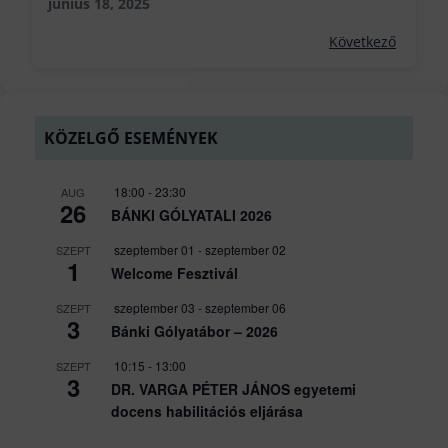
június 18, 2025
Következő
KÖZELGŐ ESEMÉNYEK
18:00
-
23:30
AUG
26
BÁNKI GÓLYATALI 2026
szeptember 01
-
szeptember 02
SZEPT
1
Welcome Fesztivál
szeptember 03
-
szeptember 06
SZEPT
3
Bánki Gólyatábor – 2026
10:15
-
13:00
SZEPT
3
DR. VARGA PÉTER JÁNOS egyetemi
docens habilitációs eljárása