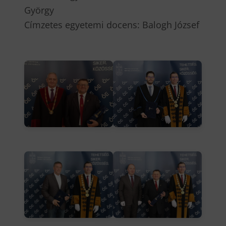
György
Címzetes egyetemi docens: Balogh József