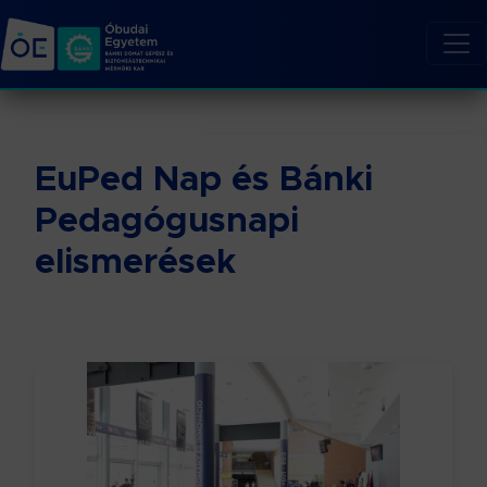
EuPed Nap és Bánki
Pedagógusnapi
elismerések