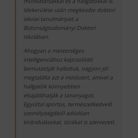
munkatársakkal és a hallgatókkal is.
Idekerülése után megkezdte doktori
iskolai tanulmányait a
Biztonságtudományi Doktori
Iskolában.
Ahogyan a mesterséges
intelligenciához kapcsolódó
bemutatóját hallottuk, nagyon jól
megtalálta azt a módszert, amivel a
hallgatók könnyebben
elsajátíthatják a tananyagot.
Egyúttal sportos, természetkedvelő
személyiségéből adódóan
kirándulásokat, túrákat is szervezett.