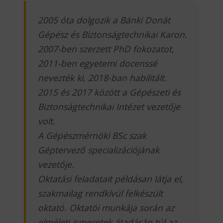
2005 óta dolgozik a Bánki Donát
Gépész és Biztonságtechnikai Karon.
2007-ben szerzett PhD fokozatot,
2011-ben egyetemi docenssé
nevezték ki, 2018-ban habilitált.
2015 és 2017 között a Gépészeti és
Biztonságtechnikai Intézet vezetője
volt.
A Gépészmérnöki BSc szak
Géptervező specializációjának
vezetője.
Oktatási feladatait példásan látja el,
szakmailag rendkívül felkészült
oktató. Oktatói munkája során az
elméleti ismeretek átadásán túl az