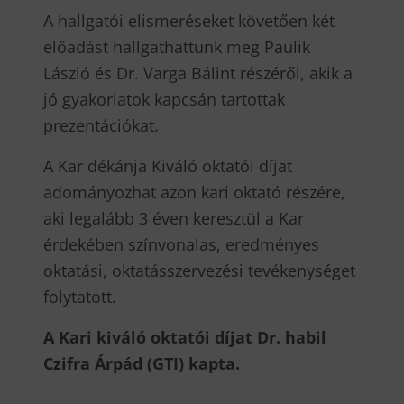
A hallgatói elismeréseket követően két
előadást hallgathattunk meg Paulik
László és Dr. Varga Bálint részéről, akik a
jó gyakorlatok kapcsán tartottak
prezentációkat.
A Kar dékánja Kiváló oktatói díjat
adományozhat azon kari oktató részére,
aki legalább 3 éven keresztül a Kar
érdekében színvonalas, eredményes
oktatási, oktatásszervezési tevékenységet
folytatott.
A Kari kiváló oktatói díjat Dr. habil
Czifra Árpád (GTI) kapta.