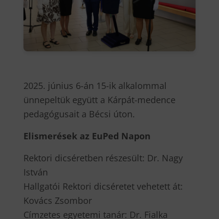
2025. június 6-án 15-ik alkalommal
ünnepeltük együtt a Kárpát-medence
pedagógusait a Bécsi úton.
Elismerések az EuPed Napon
Rektori dicséretben részesült: Dr. Nagy
István
Hallgatói Rektori dicséretet vehetett át:
Kovács Zsombor
Címzetes egyetemi tanár: Dr. Fialka