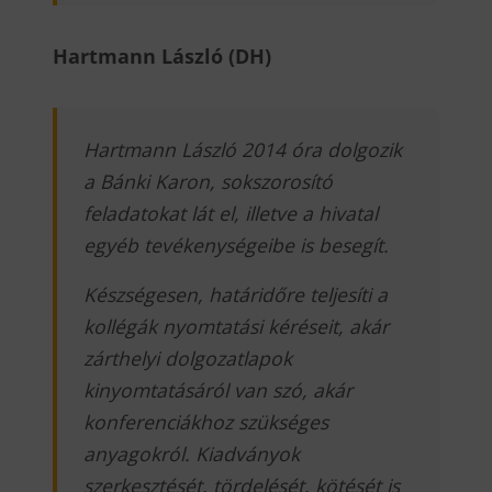
Hartmann László (DH)
Hartmann László 2014 óra dolgozik
a Bánki Karon, sokszorosító
feladatokat lát el, illetve a hivatal
egyéb tevékenységeibe is besegít.
Készségesen, határidőre teljesíti a
kollégák nyomtatási kéréseit, akár
zárthelyi dolgozatlapok
kinyomtatásáról van szó, akár
konferenciákhoz szükséges
anyagokról. Kiadványok
szerkesztését, tördelését, kötését is