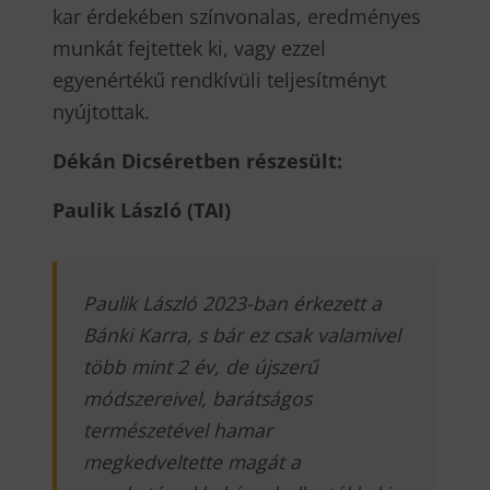
kar érdekében színvonalas, eredményes
munkát fejtettek ki, vagy ezzel
egyenértékű rendkívüli teljesítményt
nyújtottak.
Dékán Dicséretben részesült:
Paulik László (TAI)
Paulik László 2023-ban érkezett a
Bánki Karra, s bár ez csak valamivel
több mint 2 év, de újszerű
módszereivel, barátságos
természetével hamar
megkedveltette magát a