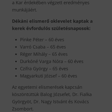
a Kar érdekében végzett eredményes
munkájáért.
Dékáni elismerő oklevelet kaptak a
kerek évfordulós születésnaposok:
Pinke Péter – 60 éves
Varró Csaba – 65 éves
Réger Mihály – 65 éves
Durkóné Varga Nóra – 60 éves
Czifra György – 65 éves
Magyarkuti József – 60 éves
Az egyetemi elismerések kapcsán
köszöntüttük Balog Józsefet, Dr. Fialka
Györgyöt, Dr. Nagy Istvánt és Kovács
Zsombort.