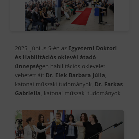
2025. június 5-én az
Egyetemi Doktori
és Habilitációs oklevél átadó
ünnepség
en habilitációs oklevelet
vehetett át:
Dr. Elek Barbara Júlia
,
katonai műszaki tudományok,
Dr. Farkas
Gabriella
, katonai műszaki tudományok