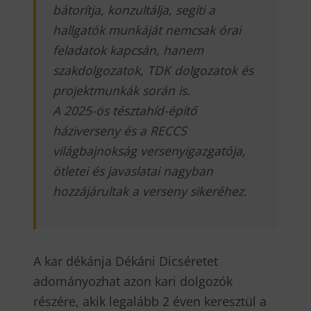
bátorítja, konzultálja, segíti a
hallgatók munkáját nemcsak órai
feladatok kapcsán, hanem
szakdolgozatok, TDK dolgozatok és
projektmunkák során is.
A 2025-ös tésztahíd-építő
háziverseny és a RECCS
világbajnokság versenyigazgatója,
ötletei és javaslatai nagyban
hozzájárultak a verseny sikeréhez.
A kar dékánja Dékáni Dicséretet
adományozhat azon kari dolgozók
részére, akik legalább 2 éven keresztül a