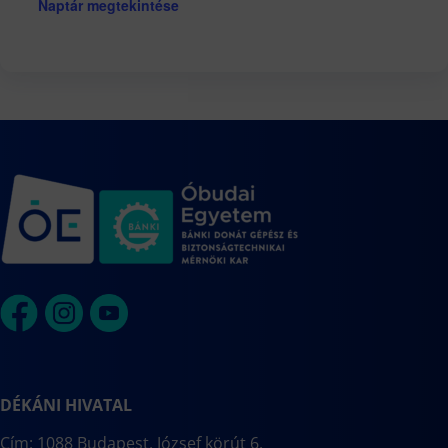
Naptár megtekintése
DÉKÁNI HIVATAL
Cím: 1088 Budapest, József körút 6.