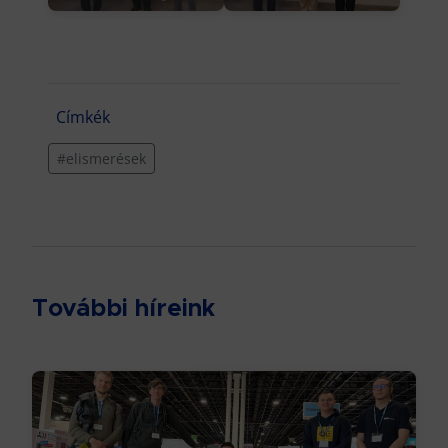
Címkék
#elismerések
További híreink