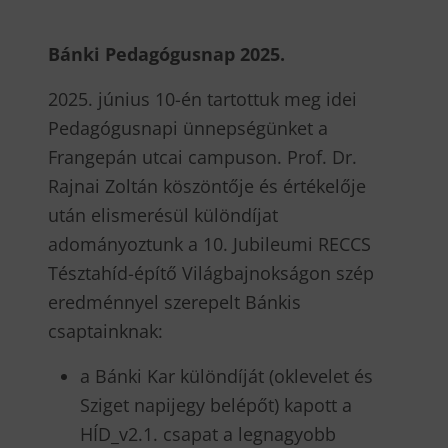
Bánki Pedagógusnap 2025.
2025. június 10-én tartottuk meg idei
Pedagógusnapi ünnepségünket a
Frangepán utcai campuson. Prof. Dr.
Rajnai Zoltán köszöntője és értékelője
után elismerésül különdíjat
adományoztunk a 10. Jubileumi RECCS
Tésztahíd-építő Világbajnokságon szép
eredménnyel szerepelt Bánkis
csaptainknak:
a Bánki Kar különdíját (oklevelet és
Sziget napijegy belépőt) kapott a
HÍD_v2.1. csapat a legnagyobb