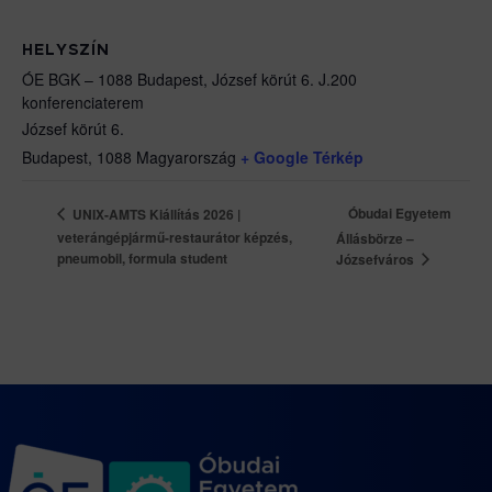
HELYSZÍN
ÓE BGK – 1088 Budapest, József körút 6. J.200
konferenciaterem
József körút 6.
Budapest
,
1088
Magyarország
+ Google Térkép
Óbudai Egyetem
UNIX-AMTS Kiállítás 2026 |
veterángépjármű-restaurátor képzés,
Állásbörze –
pneumobil, formula student
Józsefváros