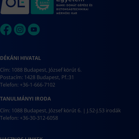
DÉKÁNI HIVATAL
Cím: 1088 Budapest, József körút 6.
Postacím: 1428 Budapest, Pf.:31
Telefon: +36-1-666-7102
TANULMÁNYI IRODA
Cím: 1088 Budapest, József körút 6. | J.52-J.53 irodák
Telefon: +36-30-312-6058