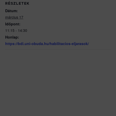
RÉSZLETEK
Dátum:
március 17
Időpont:
11:15 - 14:30
Honlap:
https://bdi.uni-obuda.hu/habilitacios-eljarasok/