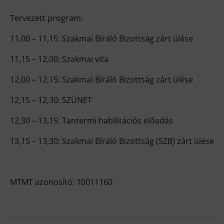
Tervezett program:
11,00 – 11,15: Szakmai Bíráló Bizottság zárt ülése
11,15 – 12,00: Szakmai vita
12,00 – 12,15: Szakmai Bíráló Bizottság zárt ülése
12,15 – 12,30: SZÜNET
12,30 – 13,15: Tantermi habilitációs előadás
13,15 – 13,30: Szakmai Bíráló Bizottság (SZB) zárt ülése
MTMT azonosító: 10011160