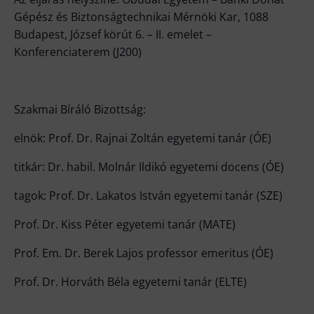
Gépész és Biztonságtechnikai Mérnöki Kar, 1088
Budapest, József körút 6. – II. emelet –
Konferenciaterem (J200)
Szakmai Bíráló Bizottság:
elnök: Prof. Dr. Rajnai Zoltán egyetemi tanár (ÓE)
titkár: Dr. habil. Molnár Ildikó egyetemi docens (ÓE)
tagok: Prof. Dr. Lakatos István egyetemi tanár (SZE)
Prof. Dr. Kiss Péter egyetemi tanár (MATE)
Prof. Em. Dr. Berek Lajos professor emeritus (ÓE)
Prof. Dr. Horváth Béla egyetemi tanár (ELTE)