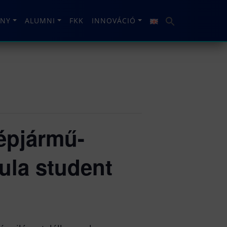
NY
ALUMNI
FKK
INNOVÁCIÓ
gépjármű-
ula student