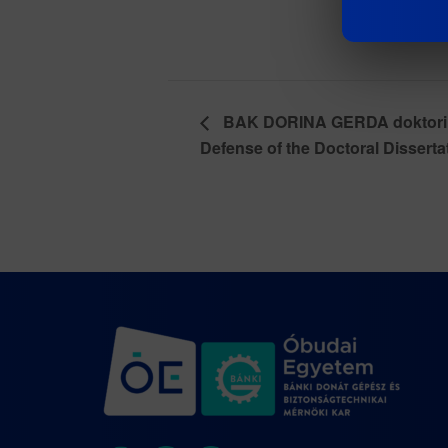
BAK DORINA GERDA doktori ér
Defense of the Doctoral Disserta