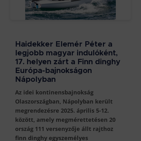
Haidekker Elemér Péter a
legjobb magyar indulóként,
17. helyen zárt a Finn dinghy
Európa-bajnokságon
Nápolyban
Az idei kontinensbajnokság
Olaszországban, Nápolyban került
megrendezésre 2025. április 5-12.
között, amely megmérettetésen 20
ország 111 versenyzője állt rajthoz
finn dinghy egyszemélyes