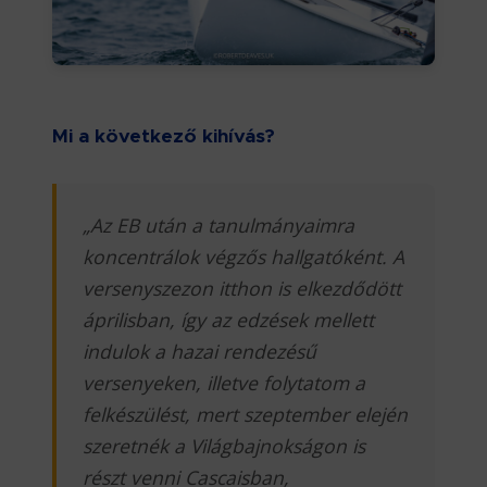
Mi a következő kihívás?
„Az EB után a tanulmányaimra
koncentrálok végzős hallgatóként. A
versenyszezon itthon is elkezdődött
áprilisban, így az edzések mellett
indulok a hazai rendezésű
versenyeken, illetve folytatom a
felkészülést, mert szeptember elején
szeretnék a Világbajnokságon is
részt venni Cascaisban,