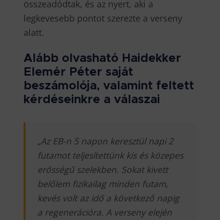
összeadódtak, és az nyert, aki a
legkevesebb pontot szerezte a verseny
alatt.
Alább olvasható Haidekker
Elemér Péter saját
beszámolója, valamint feltett
kérdéseinkre a válaszai
„Az EB-n 5 napon keresztül napi 2
futamot teljesítettünk kis és közepes
erősségű szelekben. Sokat kivett
belőlem fizikailag minden futam,
kevés volt az idő a következő napig
a regenerációra. A verseny elején