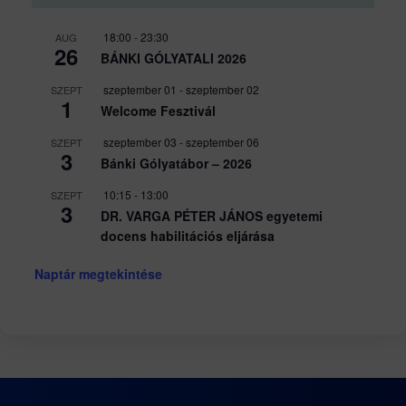
18:00
-
23:30
AUG
26
BÁNKI GÓLYATALI 2026
szeptember 01
-
szeptember 02
SZEPT
1
Welcome Fesztivál
szeptember 03
-
szeptember 06
SZEPT
3
Bánki Gólyatábor – 2026
10:15
-
13:00
SZEPT
3
DR. VARGA PÉTER JÁNOS egyetemi
docens habilitációs eljárása
Naptár megtekintése