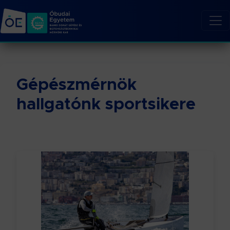
Gépészmérnök
hallgatónk sportsikere