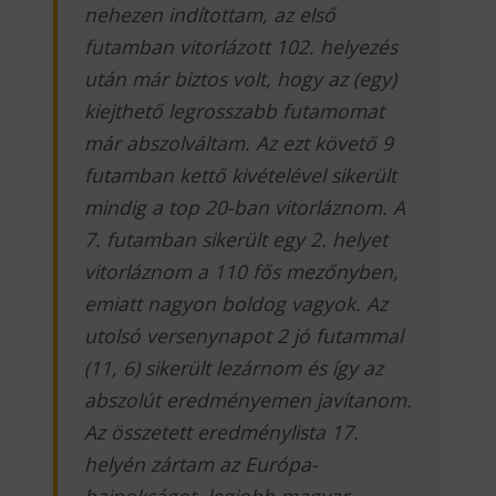
nehezen indítottam, az első
futamban vitorlázott 102. helyezés
után már biztos volt, hogy az (egy)
kiejthető legrosszabb futamomat
már abszolváltam. Az ezt követő 9
futamban kettő kivételével sikerült
mindig a top 20-ban vitorláznom. A
7. futamban sikerült egy 2. helyet
vitorláznom a 110 fős mezőnyben,
emiatt nagyon boldog vagyok. Az
utolsó versenynapot 2 jó futammal
(11, 6) sikerült lezárnom és így az
abszolút eredményemen javítanom.
Az összetett eredménylista 17.
helyén zártam az Európa-