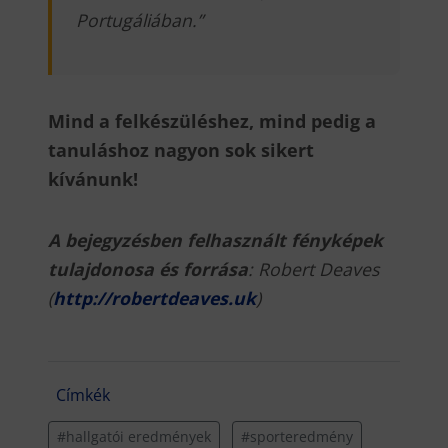
Portugáliában.”
Mind a felkészüléshez, mind pedig a
tanuláshoz nagyon sok sikert
kívánunk!
A bejegyzésben felhasznált
fényképek
tulajdonosa és forrása
: Robert Deaves
(
http://robertdeaves.uk
)
Címkék
#hallgatói eredmények
#sporteredmény