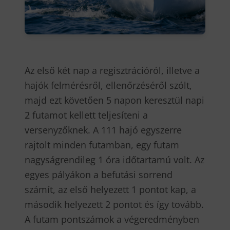
Az első két nap a regisztrációról, illetve a
hajók felmérésről, ellenőrzéséről szólt,
majd ezt követően 5 napon keresztül napi
2 futamot kellett teljesíteni a
versenyzőknek. A 111 hajó egyszerre
rajtolt minden futamban, egy futam
nagyságrendileg 1 óra időtartamú volt. Az
egyes pályákon a befutási sorrend
számít, az első helyezett 1 pontot kap, a
második helyezett 2 pontot és így tovább.
A futam pontszámok a végeredményben