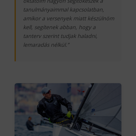
oktatóim nagyon segítőkészek a
tanulmányaimmal kapcsolatban,
amikor a versenyek miatt készülnöm
kell, segítenek abban, hogy a
tanterv szerint tudjak haladni,
lemaradás nélkül.”