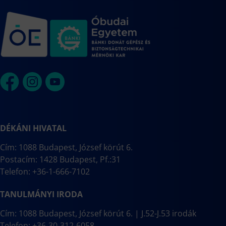
DÉKÁNI HIVATAL
Cím: 1088 Budapest, József körút 6.
Postacím: 1428 Budapest, Pf.:31
Telefon: +36-1-666-7102
TANULMÁNYI IRODA
Cím: 1088 Budapest, József körút 6. | J.52-J.53 irodák
Telefon: +36-30-312-6058