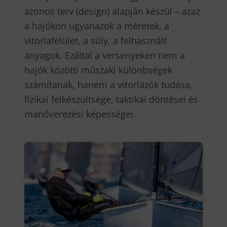
azonos terv (design) alapján készül – azaz
a hajókon ugyanazok a méretek, a
vitorlafelület, a súly, a felhasznált
anyagok. Ezáltal a versenyeken nem a
hajók közötti műszaki különbségek
számítanak, hanem a vitorlázók tudása,
fizikai felkészültsége, taktikai döntései és
manőverezési képességei.