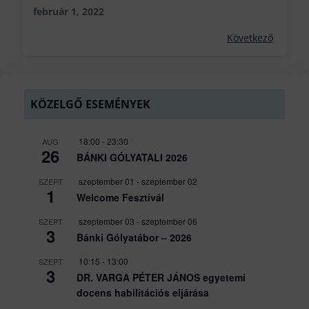
február 1, 2022
Következő
KÖZELGŐ ESEMÉNYEK
18:00
-
23:30
AUG
26
BÁNKI GÓLYATALI 2026
szeptember 01
-
szeptember 02
SZEPT
1
Welcome Fesztivál
szeptember 03
-
szeptember 06
SZEPT
3
Bánki Gólyatábor – 2026
10:15
-
13:00
SZEPT
3
DR. VARGA PÉTER JÁNOS egyetemi
docens habilitációs eljárása