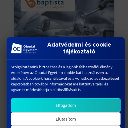
Adatvédelmi és cookie
tájékoztató
Szolgáltatásaink biztosítása és a legjobb felhasználói élmény
érdekében az Óbudai Egyetem cookie-kat használ ezen az
oldalon. A cookie-k használatával és a vonatkozó adatkezeléssel
kapcsolatban további információkat ide kattintva talál, és
ugyanitt módosíthatja a sütibeállításait is.
Elfogadom
Elutasítom