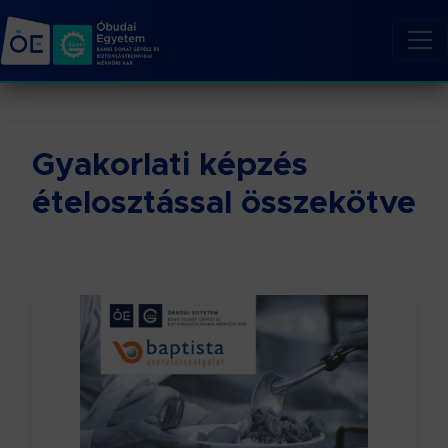
Gyakorlati képzés
ételosztással összekötve