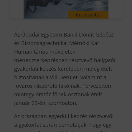
Az Óbudai Egyetem Bánki Donát Gépész
és Biztonságtechnikai Mérnöki Kar
Humanitárius műveletek
menedzserképzésben résztvevő hallgatói
gyakorlati képzés keretében meleg ételt
biztosítanak a VIII. kerület, valamint a
főváros rászoruló lakóinak. Tervezetten
mintegy ötszáz főnek osztanak ételt
január 29-én, szombaton.
Az országban egyedüli képzés résztvevői
a gyakorlat során bemutatják, hogy egy