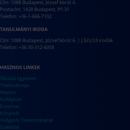
Cím: 1088 Budapest, József körút 6.
Postacím: 1428 Budapest, Pf.:31
Telefon: +36-1-666-7102
TANULMÁNYI IRODA
Cím: 1088 Budapest, József körút 6. | J.52-J.53 irodák
Telefon: +36-30-312-6058
HASZNOS LINKEK
Óbudai Egyetem
Telefonkönyv
Neptun
Kollégium
Erasmus
Könyvtár
Hallgatói Önkormányzat
Diákhitel