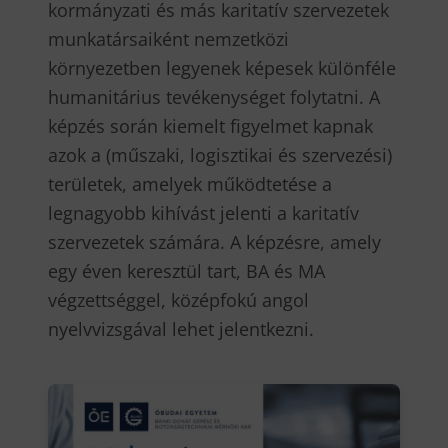
kormányzati és más karitatív szervezetek
munkatársaiként nemzetközi
környezetben legyenek képesek különféle
humanitárius tevékenységet folytatni. A
képzés során kiemelt figyelmet kapnak
azok a (műszaki, logisztikai és szervezési)
területek, amelyek működtetése a
legnagyobb kihívást jelenti a karitatív
szervezetek számára. A képzésre, amely
egy éven keresztül tart, BA és MA
végzettséggel, középfokú angol
nyelvvizsgával lehet jelentkezni.