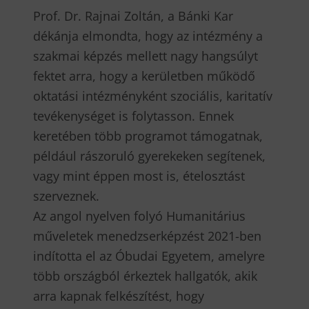
Prof. Dr. Rajnai Zoltán, a Bánki Kar
dékánja elmondta, hogy az intézmény a
szakmai képzés mellett nagy hangsúlyt
fektet arra, hogy a kerületben működő
oktatási intézményként szociális, karitatív
tevékenységet is folytasson. Ennek
keretében több programot támogatnak,
például rászoruló gyerekeken segítenek,
vagy mint éppen most is, ételosztást
szerveznek.
Az angol nyelven folyó Humanitárius
műveletek menedzserképzést 2021-ben
indította el az Óbudai Egyetem, amelyre
több országból érkeztek hallgatók, akik
arra kapnak felkészítést, hogy