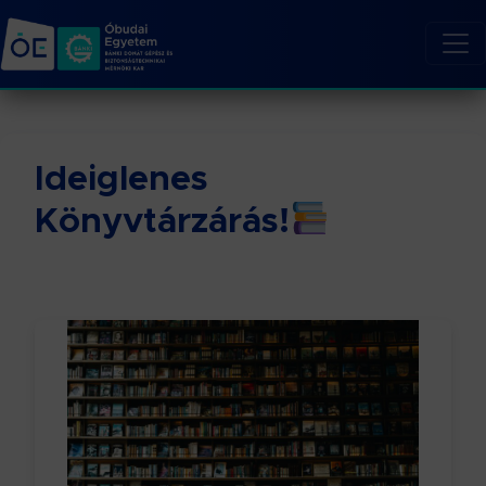
Ideiglenes
Könyvtárzárás!