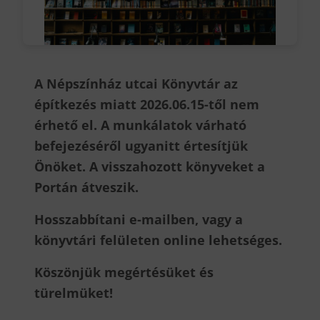
A Népszínház utcai Könyvtár az
építkezés miatt 2026.06.15-től nem
érhető el.
A munkálatok várható
befejezéséről ugyanitt értesítjük
Önöket.
A visszahozott könyveket a
Portán átveszik.
Hosszabbítani e-mailben, vagy a
könyvtári felületen online lehetséges.
Köszönjük megértésüket és
türelmüket!