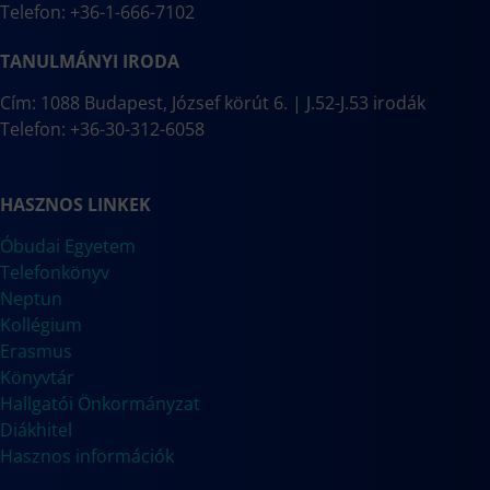
Telefon: +36-1-666-7102
TANULMÁNYI IRODA
Cím: 1088 Budapest, József körút 6. | J.52-J.53 irodák
Telefon: +36-30-312-6058
HASZNOS LINKEK
Óbudai Egyetem
Telefonkönyv
Neptun
Kollégium
Erasmus
Könyvtár
Hallgatói Önkormányzat
Diákhitel
Hasznos információk