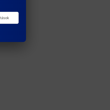
ítások