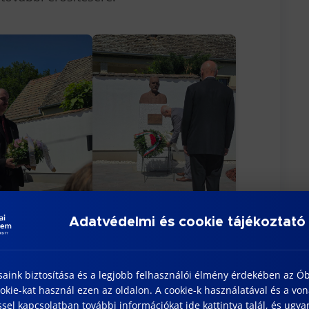
Adatvédelmi és cookie tájékoztató
saink biztosítása és a legjobb felhasználói élmény érdekében az Ó
kie-kat használ ezen az oldalon. A cookie-k használatával és a vo
sel kapcsolatban további információkat ide kattintva talál, és ugyan