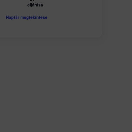
eljárása
Naptár megtekintése