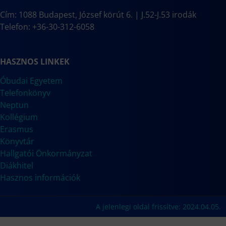
Cím: 1088 Budapest, József körút 6. | J.52-J.53 irodák
Telefon: +36-30-312-6058
HASZNOS LINKEK
Óbudai Egyetem
Telefonkönyv
Neptun
Kollégium
Erasmus
Könyvtár
Hallgatói Önkormányzat
Diákhitel
Hasznos információk
A jelenlegi oldal frissítve: 2024.04.05.