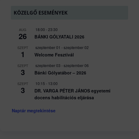
KÖZELGŐ ESEMÉNYEK
18:00
-
23:30
AUG
26
BÁNKI GÓLYATALI 2026
szeptember 01
-
szeptember 02
SZEPT
1
Welcome Fesztivál
szeptember 03
-
szeptember 06
SZEPT
3
Bánki Gólyatábor – 2026
10:15
-
13:00
SZEPT
3
DR. VARGA PÉTER JÁNOS egyetemi
docens habilitációs eljárása
Naptár megtekintése