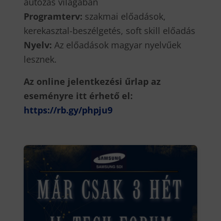
autózás világában
Programterv:
szakmai előadások,
kerekasztal-beszélgetés, soft skill előadás
Nyelv:
Az előadások magyar nyelvűek
lesznek.
Az online jelentkezési űrlap az
eseményre itt érhető el:
https://rb.gy/phpju9