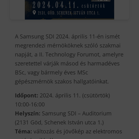
A Samsung SDI 2024. április 11-én ismét
megrendezi mérnököknek szóló szakmai
napját, a II. Technology Forumot, amelyre
szeretettel várják másod és harmadéves
BSc, vagy bármely éves MSc
gépészmérnök szakos hallgatóinkat.
Időpont:
2024. április 11. (csütörtök)
10:00-16:00
Helyszín:
Samsung SDI – Auditorium
(2131 Göd, Schenek István utca 1.)
Téma:
változás és jövőkép az elektromos