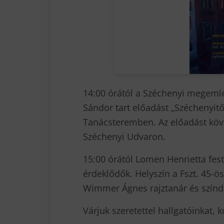
14:00 órától a Széchenyi megemlé
Sándor tart előadást „Széchenyitő
Tanácsteremben. Az előadást köve
Széchenyi Udvaron.
15:00 órától Lomen Henrietta fest
érdeklődők. Helyszín a Fszt. 45-ös
Wimmer Ágnes rajztanár és színd
Várjuk szeretettel hallgatóinkat, k