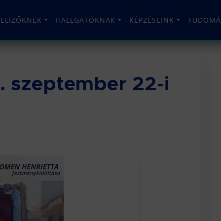
TELIZŐKNEK
HALLGATÓKNAK
KÉPZÉSEINK
TUDOMÁ
. szeptember 22-i