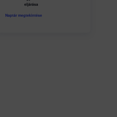
eljárása
Naptár megtekintése