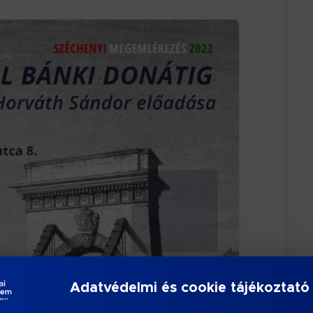
Adatvédelmi és cookie tájékoztató