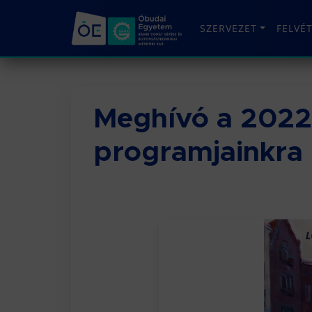
SZERVEZET
FELVÉ
Meghívó a 2022
programjainkra