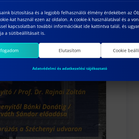
saink biztosítása és a legjobb felhasználói élmény érdekében az Ó
kie-kat használ ezen az oldalon. A cookie-k használatával és a vo
sel kapcsolatban további információkat ide kattintva talál, és ugyan
a a sütibeállításait is.
lfogadom
Elutasítom
Cookie beáll
Adatvédelmi és adatkezelési tájékoztató