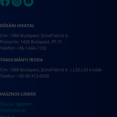
DÉKÁNI HIVATAL
Cím: 1088 Budapest, József körút 6.
Postacím: 1428 Budapest, Pf.:31
Telefon: +36-1-666-7102
TANULMÁNYI IRODA
Cím: 1088 Budapest, József körút 6. | J.52-J.53 irodák
Telefon: +36-30-312-6058
HASZNOS LINKEK
Óbudai Egyetem
Telefonkönyv
Neptun