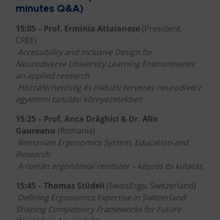
minutes Q&A)
15:05 – Prof. Erminia Attaianese
(President,
CREE)
Accessibility and Inclusive Design for
Neurodiverse University Learning Environments:
an applied research
Hozzáférhetőség és inkluzív tervezés neurodiverz
egyetemi tanulási környezetekben
15:25 – Prof. Anca Drăghici & Dr. Alin
Gaureanu
(Romania)
Romanian Ergonomics System, Education and
Research
A román ergonómiai rendszer – képzés és kutatás
15:45 – Thomas Stüdeli
(SwissErgo, Switzerland)
Defining Ergonomics Expertise in Switzerland:
Shaping Competency Frameworks for Future