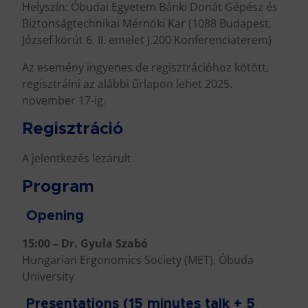
Helyszín: Óbudai Egyetem Bánki Donát Gépész és
Biztonságtechnikai Mérnöki Kar (1088 Budapest,
József körút 6. II. emelet J.200 Konferenciaterem)
Az esemény ingyenes de regisztrációhoz kötött,
regisztrálni az alábbi űrlapon lehet 2025.
november 17-ig.
Regisztráció
A jelentkezés lezárult
Program
Opening
15:00 – Dr. Gyula Szabó
Hungarian Ergonomics Society (MET), Óbuda
University
Presentations (15 minutes talk + 5