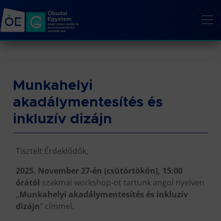
Munkahelyi
akadálymentesítés és
inkluzív dizájn
Tisztelt Érdeklődők,
2025. November 27-én (csütörtökön), 15:00
órától
szakmai workshop-ot tartunk angol nyelven
„
Munkahelyi akadálymentesítés és inkluzív
dizájn
” címmel.