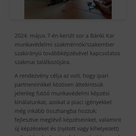
2024. május 7-én került sor a Bánki Kar
munkavédelmi szakmérnök/szakember
szakirányú továbbképzésével kapcsolatos
szakmai találkozójára.
A rendezvény célja az volt, hogy ipari
partnereinkkel közösen áttekintsük
jelenleg futóó munkavédelmi képzési
kínálatunkat, azokat a piaci igényekkel
még inkább összhangba hozzuk:
fejlesztve meglévő képzéseinket, valamint
új képzéseket és (nyitott vagy kihelyezett)