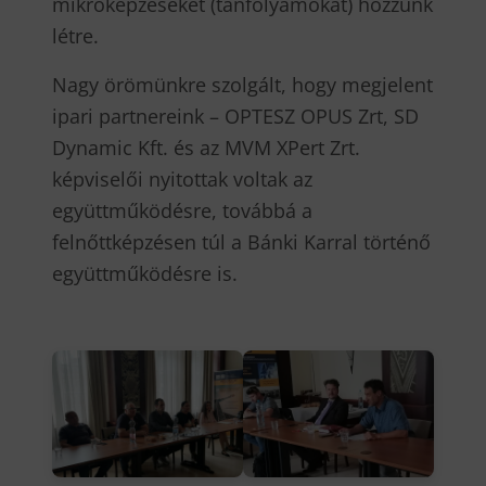
mikroképzéseket (tanfolyamokat) hozzunk
létre.
Nagy örömünkre szolgált, hogy megjelent
ipari partnereink – OPTESZ OPUS Zrt, SD
Dynamic Kft. és az MVM XPert Zrt.
képviselői nyitottak voltak az
együttműködésre, továbbá a
felnőttképzésen túl a Bánki Karral történő
együttműködésre is.