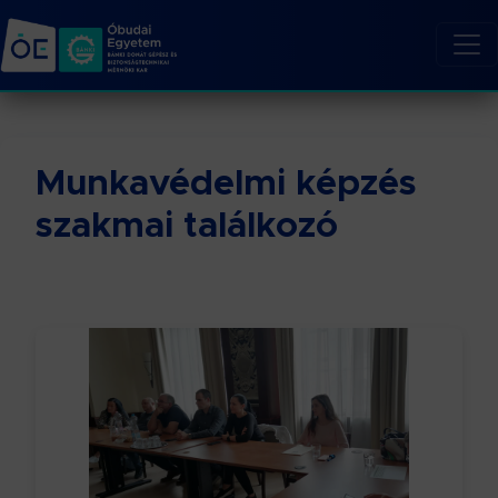
Munkavédelmi képzés
szakmai találkozó