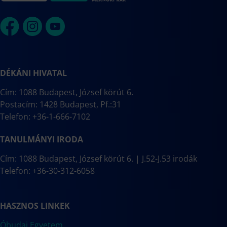
DÉKÁNI HIVATAL
Cím: 1088 Budapest, József körút 6.
Postacím: 1428 Budapest, Pf.:31
Telefon: +36-1-666-7102
TANULMÁNYI IRODA
Cím: 1088 Budapest, József körút 6. | J.52-J.53 irodák
Telefon: +36-30-312-6058
HASZNOS LINKEK
Óbudai Egyetem