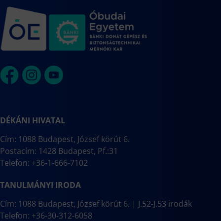
DÉKÁNI HIVATAL
Cím: 1088 Budapest, József körút 6.
Postacím: 1428 Budapest, Pf.:31
Telefon: +36-1-666-7102
TANULMÁNYI IRODA
Cím: 1088 Budapest, József körút 6. | J.52-J.53 irodák
Telefon: +36-30-312-6058