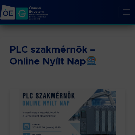
PLC szakmérnök –
Online Nyílt Nap