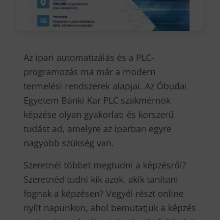
Az ipari automatizálás és a PLC-
programozás ma már a modern
termelési rendszerek alapjai. Az Óbudai
Egyetem Bánki Kar PLC szakmérnök
képzése olyan gyakorlati és korszerű
tudást ad, amelyre az iparban egyre
nagyobb szükség van.
Szeretnél többet megtudni a képzésről?
Szeretnéd tudni kik azok, akik tanítani
fognak a képzésen? Vegyél részt online
nyílt napunkon, ahol bemutatjuk a képzés