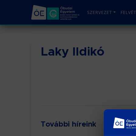
SZERVEZET
FELVÉ
Laky Ildikó
További híreink