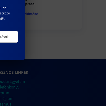
eljárása
budai
natkozó
Naptár megtekintése
itt
ítások
ASZNOS LINKEK
udai Egyetem
lefonkönyv
eptun
llégium
rasmus