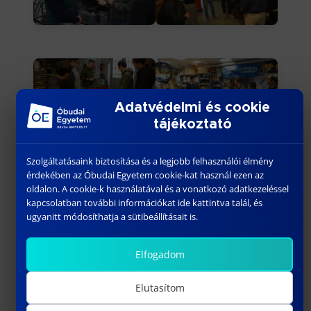
Adatvédelmi és cookie
tájékoztató
Szolgáltatásaink biztosítása és a legjobb felhasználói élmény
érdekében az Óbudai Egyetem cookie-kat használ ezen az
oldalon. A cookie-k használatával és a vonatkozó adatkezeléssel
kapcsolatban további információkat ide kattintva talál, és
ugyanitt módosíthatja a sütibeállításait is.
Elfogadom
Elutasítom