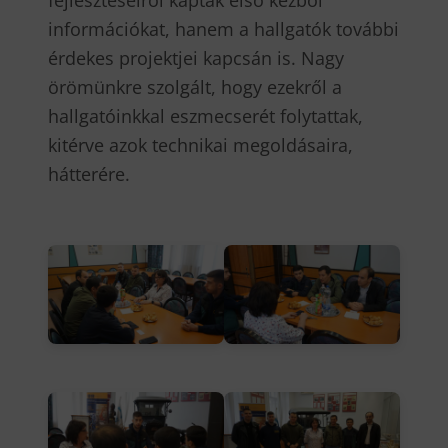
információkat, hanem a hallgatók további
érdekes projektjei kapcsán is. Nagy
örömünkre szolgált, hogy ezekről a
hallgatóinkkal eszmecserét folytattak,
kitérve azok technikai megoldásaira,
hátterére.