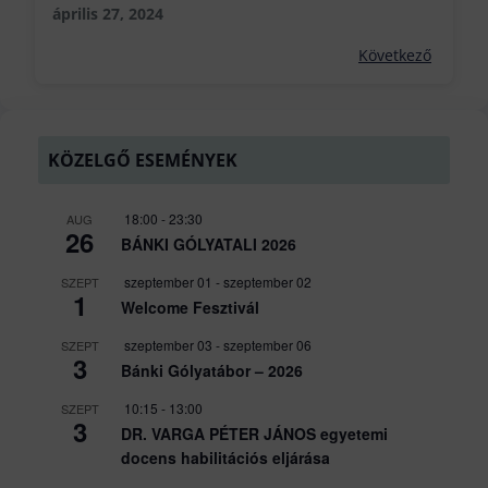
április 27, 2024
Következő
KÖZELGŐ ESEMÉNYEK
18:00
-
23:30
AUG
26
BÁNKI GÓLYATALI 2026
szeptember 01
-
szeptember 02
SZEPT
1
Welcome Fesztivál
szeptember 03
-
szeptember 06
SZEPT
3
Bánki Gólyatábor – 2026
10:15
-
13:00
SZEPT
3
DR. VARGA PÉTER JÁNOS egyetemi
docens habilitációs eljárása