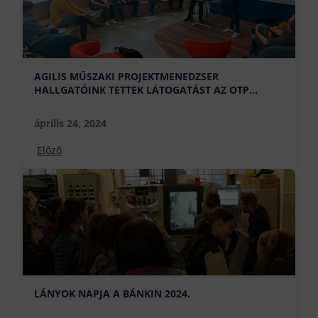
AGILIS MŰSZAKI PROJEKTMENEDZSER
HALLGATÓINK TETTEK LÁTOGATÁST AZ OTP
BANKNÁL
április 24, 2024
Előző
LÁNYOK NAPJA A BÁNKIN 2024.