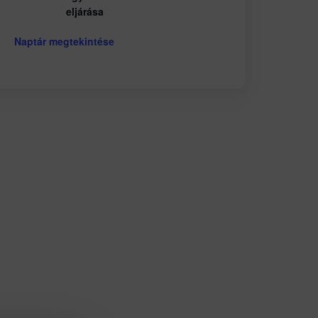
eljárása
Naptár megtekintése