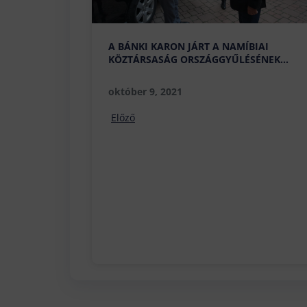
A BÁNKI KARON JÁRT A NAMÍBIAI
KÖZTÁRSASÁG ORSZÁGGYŰLÉSÉNEK
ELNÖKE
október 9, 2021
Előző