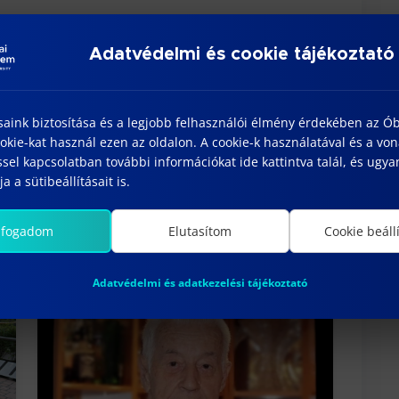
Adatvédelmi és cookie tájékoztató
saink biztosítása és a legjobb felhasználói élmény érdekében az Ó
kie-kat használ ezen az oldalon. A cookie-k használatával és a vo
sel kapcsolatban további információkat ide kattintva talál, és ugyan
a a sütibeállításait is.
lfogadom
Elutasítom
Cookie beáll
Adatvédelmi és adatkezelési tájékoztató