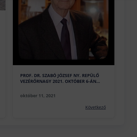
PROF. DR. SZABÓ JÓZSEF NY. REPÜLŐ
VEZÉRŐRNAGY 2021. OKTÓBER 6-ÁN
CSATLAKOZOTT AZ ÉGI KÖTELÉKHEZ
október 11, 2021
Következő