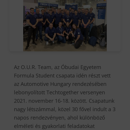
Az O.U.R. Team, az Óbudai Egyetem
Formula Student csapata idén részt vett
az Automotive Hungary rendezésében
lebonyolított Techtogether versenyen
2021. november 16-18. között. Csapatunk
nagy létszámmal, közel 30 fővel indult a 3
napos rendezvényen, ahol különböző
elméleti és gyakorlati feladatokat