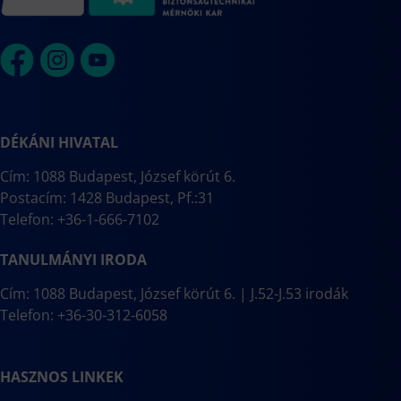
DÉKÁNI HIVATAL
Cím: 1088 Budapest, József körút 6.
Postacím: 1428 Budapest, Pf.:31
Telefon: +36-1-666-7102
TANULMÁNYI IRODA
Cím: 1088 Budapest, József körút 6. | J.52-J.53 irodák
Telefon: +36-30-312-6058
HASZNOS LINKEK