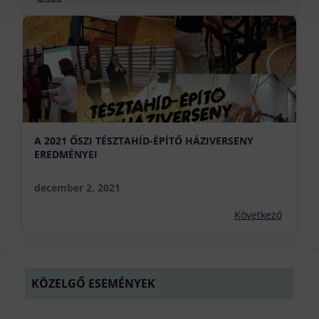
A 2021 ŐSZI TÉSZTAHÍD-ÉPÍTŐ HÁZIVERSENY
EREDMÉNYEI
december 2, 2021
Következő
KÖZELGŐ ESEMÉNYEK