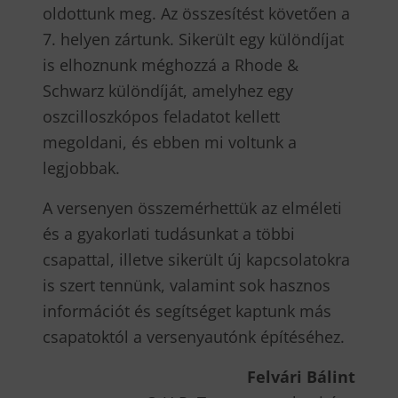
oldottunk meg. Az összesítést követően a
7. helyen zártunk. Sikerült egy különdíjat
is elhoznunk méghozzá a Rhode &
Schwarz különdíját, amelyhez egy
oszcilloszkópos feladatot kellett
megoldani, és ebben mi voltunk a
legjobbak.
A versenyen összemérhettük az elméleti
és a gyakorlati tudásunkat a többi
csapattal, illetve sikerült új kapcsolatokra
is szert tennünk, valamint sok hasznos
információt és segítséget kaptunk más
csapatoktól a versenyautónk építéséhez.
Felvári Bálint